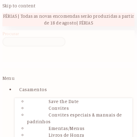
Skip to content
FÉRIAS | Todas as novas encomendas serão produzidas a partir
de 18 de agosto| FÉRIAS
Procurar
Menu
Casamentos
Save the Date
Convites
Convites especiais & manuais de
padrinhos
Ementas/Menus
Livros de Honra