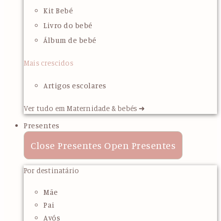
Kit Bebé
Livro do bebé
Álbum de bebé
Mais crescidos
Artigos escolares
Ver tudo em Maternidade & bebés ➜
Presentes
Close Presentes
Open Presentes
Por destinatário
Mãe
Pai
Avós