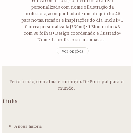
educa com o coração.Inclui uma caneca
personalizada com nome e ilustração da
professora, acompanhada de um bloquinho A6
para notas, recados e inspirações do dia. Inclui:• 1
Caneca personalizada (330ml)• 1 Bloquinho A6
com 80 folhas• Design coordenado e ilustrado•
Nome da professora em ambas as…
Ver opções
Feito à mão, com alma e intenção. De Portugal para o
mundo.
Links
A nossa história