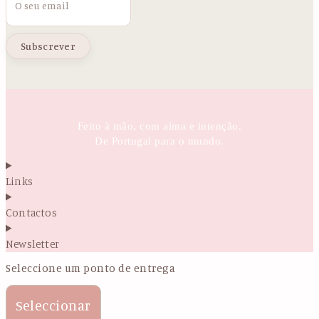
Feito à mão, com alma e intenção.
De Portugal para o mundo.
Links
Contactos
Newsletter
Seleccione um ponto de entrega
Seleccionar