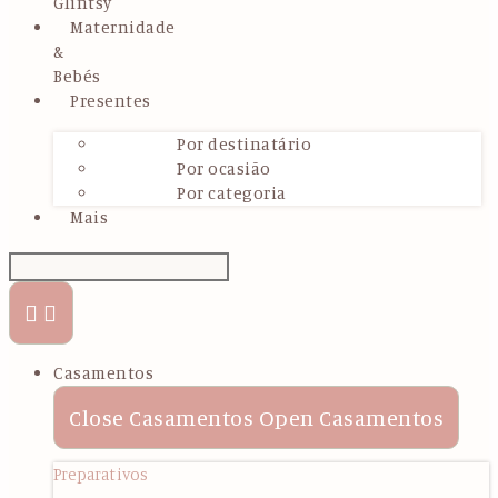
Glintsy
Maternidade
&
Bebés
Presentes
Por destinatário
Por ocasião
Por categoria
Mais
Casamentos
Close Casamentos
Open Casamentos
Preparativos