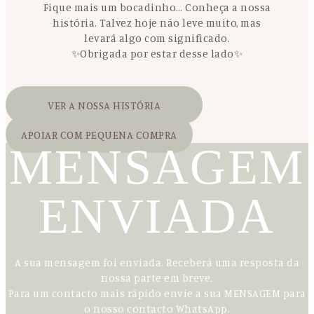
Fique mais um bocadinho… Conheça a nossa
história. Talvez hoje não leve muito, mas
levará algo com significado.
✨Obrigada por estar desse lado✨
VER A NOSSA HISTÓRIA
APOIAR COM PEQUENA COMPRA
MENSAGEM
ENVIADA
A sua mensagem foi enviada. Receberá uma resposta da
nossa parte em breve.
Para um contacto mais rápido envie a sua MENSAGEM para
o nosso contacto WhatsApp.