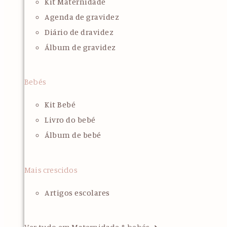
Kit Maternidade
Agenda de gravidez
Diário de dravidez
Álbum de gravidez
Bebés
Kit Bebé
Livro do bebé
Álbum de bebé
Mais crescidos
Artigos escolares
Ver tudo em Maternidade & bebés ➜