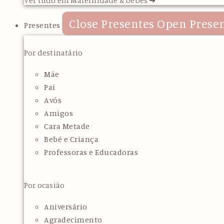
Close Presentes
Open Prese
Presentes
Por destinatário
Mãe
Pai
Avós
Amigos
Cara Metade
Bebé e Criança
Professoras e Educadoras
Por ocasião
Aniversário
Agradecimento