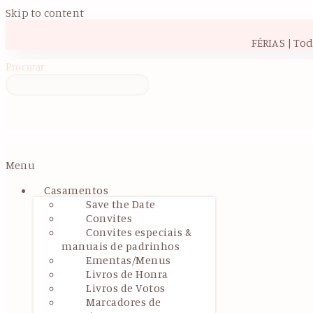
Skip to content
FÉRIAS | To
Procurar
Menu
Casamentos
Save the Date
Convites
Convites especiais &
manuais de padrinhos
Ementas/Menus
Livros de Honra
Livros de Votos
Marcadores de