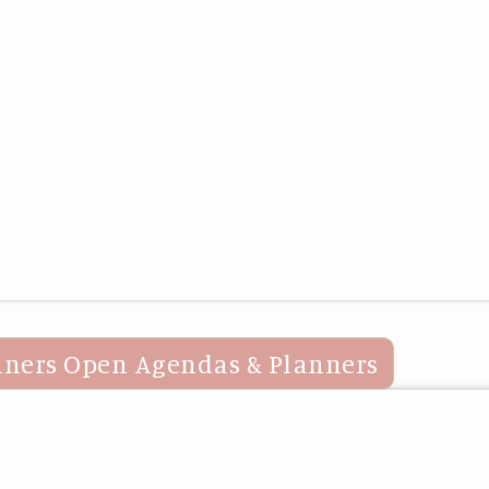
nners
Open Agendas & Planners