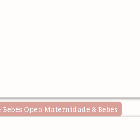
 Bebés
Open Maternidade & Bebés