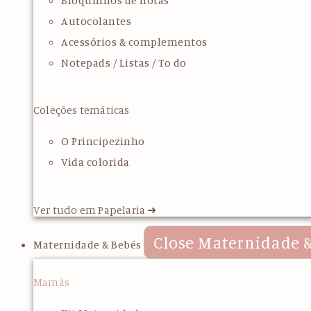
Bloquinhos de notas
Autocolantes
Acessórios & complementos
Notepads / Listas / To do
Coleções temáticas
O Principezinho
Vida colorida
Ver tudo em Papelaria ➜
Close Maternidade &
Maternidade & Bebés
Mamãs