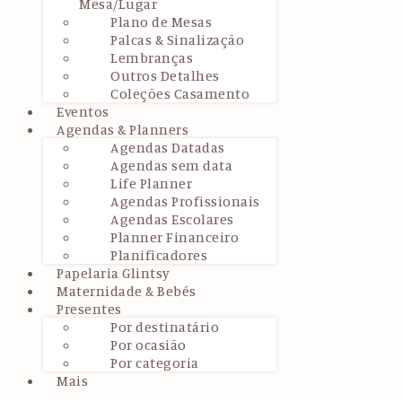
Mesa/Lugar
Plano de Mesas
Palcas & Sinalização
Lembranças
Outros Detalhes
Coleções Casamento
Eventos
Agendas & Planners
Agendas Datadas
Agendas sem data
Life Planner
Agendas Profissionais
Agendas Escolares
Planner Financeiro
Planificadores
Papelaria Glintsy
Maternidade & Bebés
Presentes
Por destinatário
Por ocasião
Por categoria
Mais