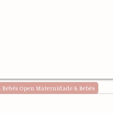
 Bebés
Open Maternidade & Bebés