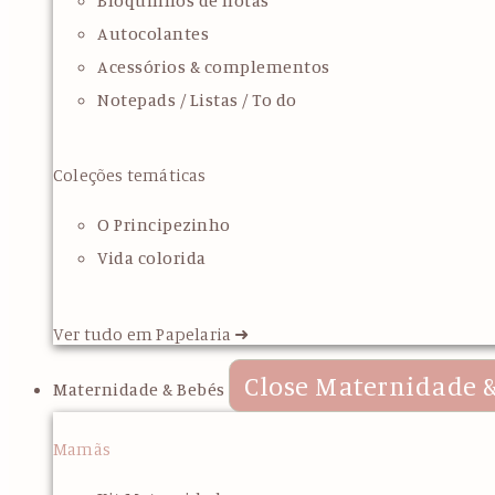
Bloquinhos de notas
Autocolantes
Acessórios & complementos
Notepads / Listas / To do
Coleções temáticas
O Principezinho
Vida colorida
Ver tudo em Papelaria ➜
Close Maternidade &
Maternidade & Bebés
Mamãs