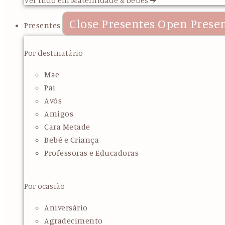
Close Presentes
Open Prese
Presentes
Por destinatário
Mãe
Pai
Avós
Amigos
Cara Metade
Bebé e Criança
Professoras e Educadoras
Por ocasião
Aniversário
Agradecimento