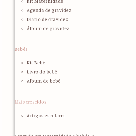
Kit Maternidade
Agenda de gravidez
Diário de dravidez
Álbum de gravidez
Bebés
Kit Bebé
Livro do bebé
Álbum de bebé
Mais crescidos
Artigos escolares
Ver tudo em Maternidade & bebés ➜