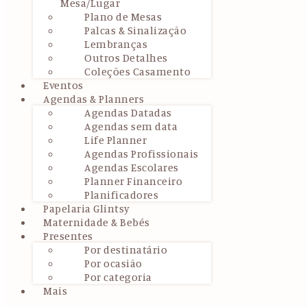
Mesa/Lugar
Plano de Mesas
Palcas & Sinalização
Lembranças
Outros Detalhes
Coleções Casamento
Eventos
Agendas & Planners
Agendas Datadas
Agendas sem data
Life Planner
Agendas Profissionais
Agendas Escolares
Planner Financeiro
Planificadores
Papelaria Glintsy
Maternidade & Bebés
Presentes
Por destinatário
Por ocasião
Por categoria
Mais