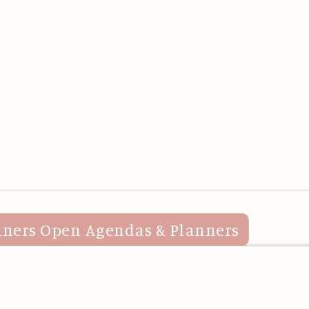
nners
Open Agendas & Planners