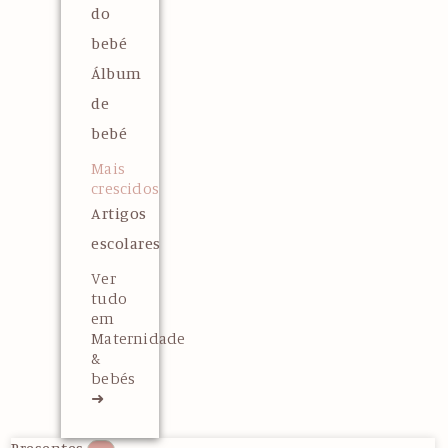
do
bebé
Álbum
de
bebé
Mais
crescidos
Artigos
escolares
Ver
tudo
em
Maternidade
&
bebés
➜