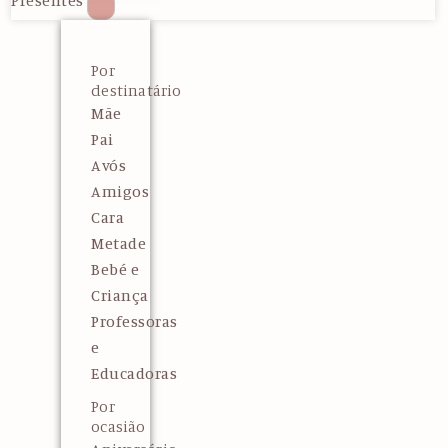
Presentes
Por
destinatário
Mãe
Pai
Avós
Amigos
Cara
Metade
Bebé e
Criança
Professoras
e
Educadoras
Por
ocasião