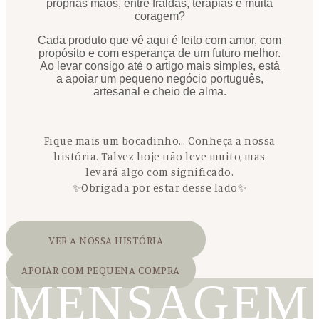
próprias mãos, entre fraldas, terapias e muita
coragem?
Cada produto que vê aqui é feito com amor, com
propósito e com esperança de um futuro melhor.
Ao levar consigo até o artigo mais simples, está
a apoiar um pequeno negócio português,
artesanal e cheio de alma.
Fique mais um bocadinho… Conheça a nossa
história. Talvez hoje não leve muito, mas
levará algo com significado.
✨Obrigada por estar desse lado✨
VER A NOSSA HISTÓRIA
APOIAR COM PEQUENA COMPRA
MENSAGEM