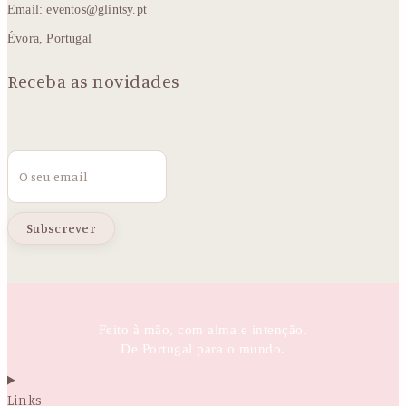
Email: eventos@glintsy.pt
Évora, Portugal
Receba as novidades
Email
Feito à mão, com alma e intenção.
De Portugal para o mundo.
Links