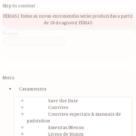
Skip to content
FÉRIAS | Todas as novas encomendas serão produzidas a partir
de 18 de agosto| FÉRIAS
Procurar
Menu
Casamentos
Save the Date
Convites
Convites especiais & manuais de
padrinhos
Ementas/Menus
Livros de Honra