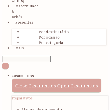
Glintsy
Maternidade
&
Bebés
Presentes
Por destinatário
Por ocasião
Por categoria
Mais
Casamentos
Close Casamentos
Open Casamentos
Preparativos
Planner de casamento