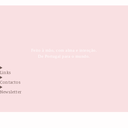
Feito à mão, com alma e intenção.
De Portugal para o mundo.
Links
Contactos
Newsletter
Antes de sair...