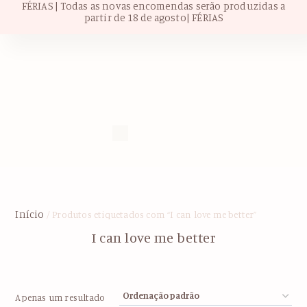
FÉRIAS | Todas as novas encomendas serão produzidas a
partir de 18 de agosto| FÉRIAS
Início
/ Produtos etiquetados com “I can love me better”
I can love me better
Apenas um resultado