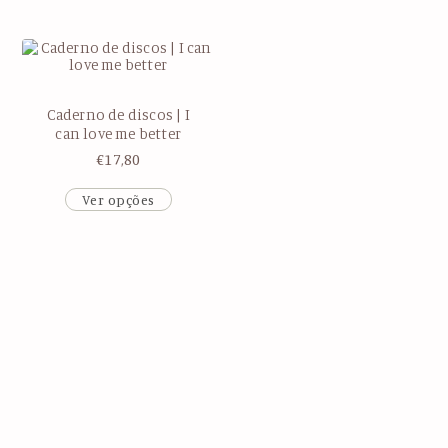
Caderno de discos | I
can love me better
€
17,80
Ver opções