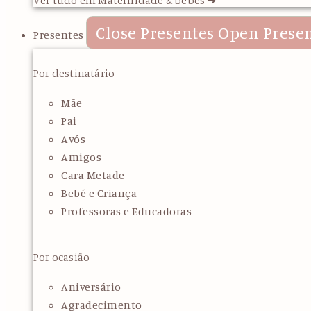
Close Presentes
Open Prese
Presentes
Por destinatário
Mãe
Pai
Avós
Amigos
Cara Metade
Bebé e Criança
Professoras e Educadoras
Por ocasião
Aniversário
Agradecimento