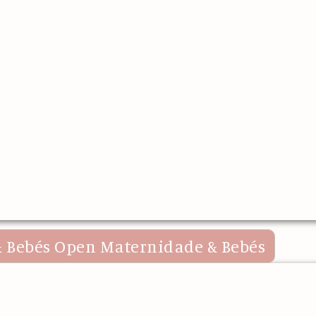
 Bebés
Open Maternidade & Bebés