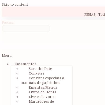
Skip to content
FÉRIAS | To
Procurar
Menu
Casamentos
Save the Date
Convites
Convites especiais &
manuais de padrinhos
Ementas/Menus
Livros de Honra
Livros de Votos
Marcadores de