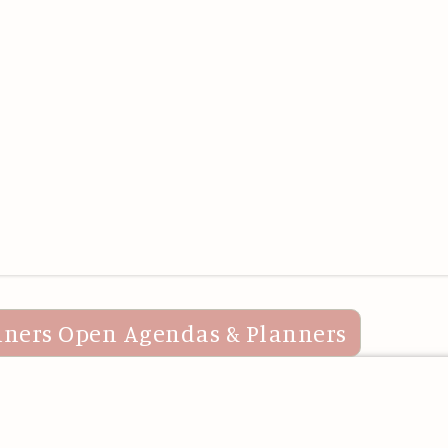
nners
Open Agendas & Planners