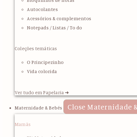
Bloquinhos de notas
Autocolantes
Acessórios & complementos
Notepads / Listas / To do
Coleções temáticas
O Principezinho
Vida colorida
Ver tudo em Papelaria ➜
Close Maternidade &
Maternidade & Bebés
Mamãs