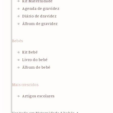
Kit Maternidade
Agenda de gravidez
Diário de dravidez
Álbum de gravidez
Bebés
Kit Bebé
Livro do bebé
Álbum de bebé
Mais crescidos
Artigos escolares
Ver tudo em Maternidade & bebés ➜