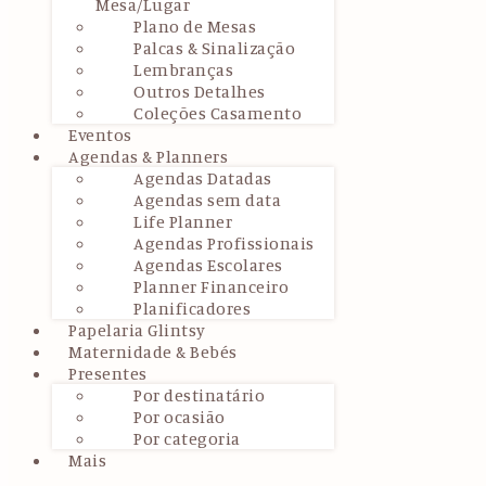
Mesa/Lugar
Plano de Mesas
Palcas & Sinalização
Lembranças
Outros Detalhes
Coleções Casamento
Eventos
Agendas & Planners
Agendas Datadas
Agendas sem data
Life Planner
Agendas Profissionais
Agendas Escolares
Planner Financeiro
Planificadores
Papelaria Glintsy
Maternidade & Bebés
Presentes
Por destinatário
Por ocasião
Por categoria
Mais