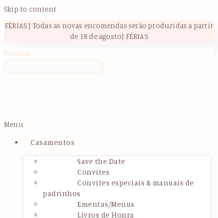
Skip to content
FÉRIAS | Todas as novas encomendas serão produzidas a partir
de 18 de agosto| FÉRIAS
Procurar
Menu
Casamentos
Save the Date
Convites
Convites especiais & manuais de
padrinhos
Ementas/Menus
Livros de Honra