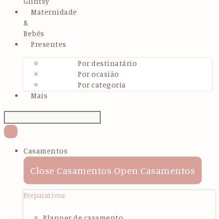
Glintsy
Maternidade
&
Bebés
Presentes
Por destinatário
Por ocasião
Por categoria
Mais
Casamentos
Close Casamentos
Open Casamentos
Preparativos
Planner de casamento