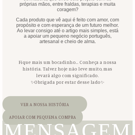
próprias mãos, entre fraldas, terapias e muita
coragem?
Cada produto que vê aqui é feito com amor, com
propósito e com esperança de um futuro melhor.
Ao levar consigo até o artigo mais simples, está
a apoiar um pequeno negócio português,
artesanal e cheio de alma.
Fique mais um bocadinho… Conheça a nossa
história. Talvez hoje não leve muito, mas
levará algo com significado.
✨Obrigada por estar desse lado✨
VER A NOSSA HISTÓRIA
APOIAR COM PEQUENA COMPRA
MENSAGEM