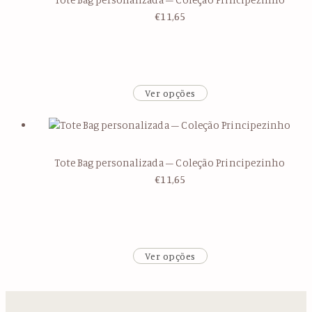
€
11,65
Ver opções
Tote Bag personalizada – Coleção Principezinho
€
11,65
Ver opções