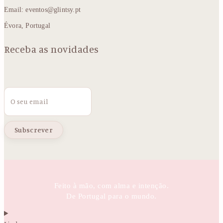
Email: eventos@glintsy.pt
Évora, Portugal
Receba as novidades
Email
Feito à mão, com alma e intenção.
De Portugal para o mundo.