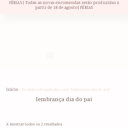
FÉRIAS | Todas as novas encomendas serão produzidas a
partir de 18 de agosto| FÉRIAS
Início
/ Produtos etiquetados com “lembrança dia do pai”
lembrança dia do pai
A mostrar todos os 2 resultados