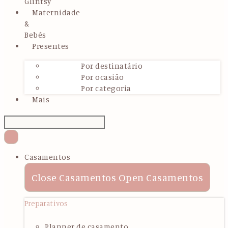
Glintsy
Maternidade
&
Bebés
Presentes
Por destinatário
Por ocasião
Por categoria
Mais
Casamentos
Close Casamentos
Open Casamentos
Preparativos
Planner de casamento