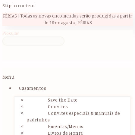
Skip to content
FÉRIAS | Todas as novas encomendas serão produzidas a partir
de 18 de agosto| FÉRIAS
Procurar
Menu
Casamentos
Save the Date
Convites
Convites especiais & manuais de
padrinhos
Ementas/Menus
Livros de Honra