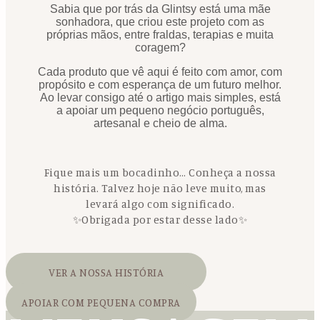
Sabia que por trás da Glintsy está uma mãe
sonhadora, que criou este projeto com as
próprias mãos, entre fraldas, terapias e muita
coragem?
Cada produto que vê aqui é feito com amor, com
propósito e com esperança de um futuro melhor.
Ao levar consigo até o artigo mais simples, está
a apoiar um pequeno negócio português,
artesanal e cheio de alma.
Fique mais um bocadinho… Conheça a nossa
história. Talvez hoje não leve muito, mas
levará algo com significado.
✨Obrigada por estar desse lado✨
VER A NOSSA HISTÓRIA
APOIAR COM PEQUENA COMPRA