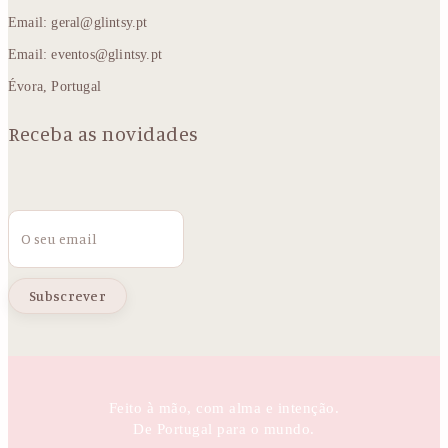
Email: geral@glintsy.pt
Email: eventos@glintsy.pt
Évora, Portugal
Receba as novidades
Email
Feito à mão, com alma e intenção.
De Portugal para o mundo.