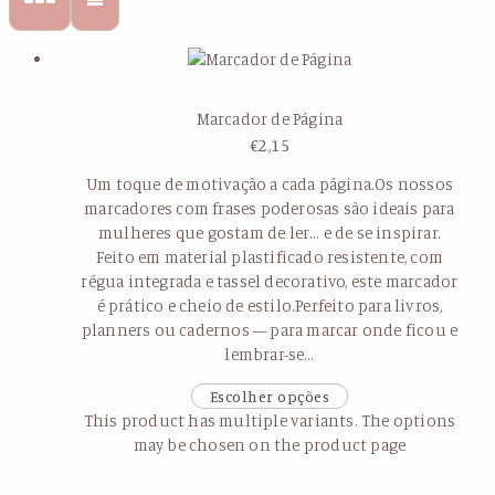
Marcador de Página
€
2,15
Um toque de motivação a cada página.Os nossos
marcadores com frases poderosas são ideais para
mulheres que gostam de ler… e de se inspirar.
Feito em material plastificado resistente, com
régua integrada e tassel decorativo, este marcador
é prático e cheio de estilo.Perfeito para livros,
planners ou cadernos — para marcar onde ficou e
lembrar-se…
Escolher opções
This product has multiple variants. The options
may be chosen on the product page