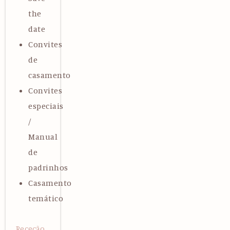
the
date
Convites
de
casamento
Convites
especiais
/
Manual
de
padrinhos
Casamento
temático
Receção,