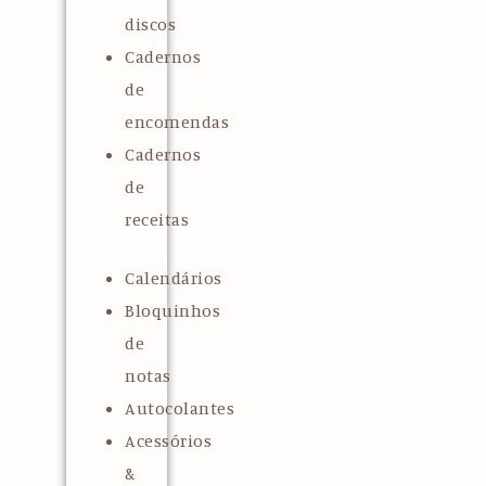
discos
Cadernos
de
encomendas
Cadernos
de
receitas
Calendários
Bloquinhos
de
notas
Autocolantes
Acessórios
&