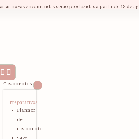
das as novas encomendas serão produzidas a partir de 18 de ag
Casamentos
Preparativos
Planner
de
casamento
Save