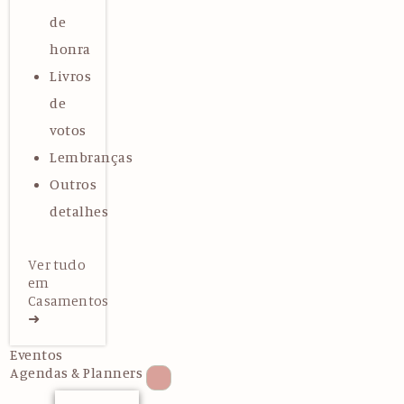
de
honra
Livros
de
votos
Lembranças
Outros
detalhes
Ver tudo
em
Casamentos
➜
Eventos
Agendas & Planners