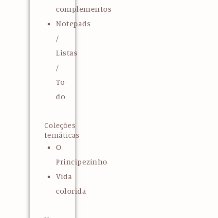
complementos
Notepads
/
Listas
/
To
do
Coleções
temáticas
O
Principezinho
Vida
colorida