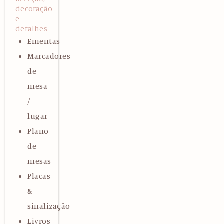
decoração
e
detalhes
Ementas
Marcadores
de
mesa
/
lugar
Plano
de
mesas
Placas
&
sinalização
Livros