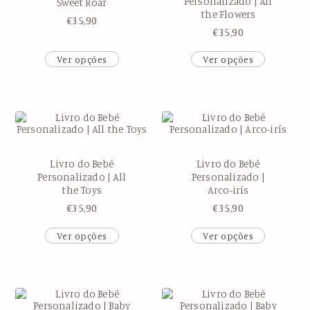
Personalizado | All
Sweet Roar
the Flowers
€
35,90
€
35,90
Ver opções
Ver opções
Livro do Bebé
Livro do Bebé
Personalizado | All
Personalizado |
the Toys
Arco-irís
€
35,90
€
35,90
Ver opções
Ver opções