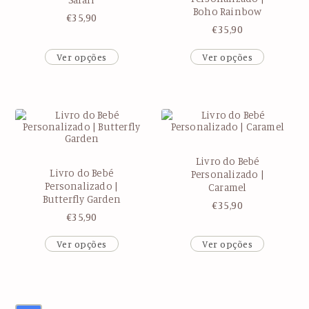
Boho Rainbow
€
35,90
€
35,90
Ver opções
Ver opções
Livro do Bebé
Livro do Bebé
Personalizado |
Personalizado |
Caramel
Butterfly Garden
€
35,90
€
35,90
Ver opções
Ver opções