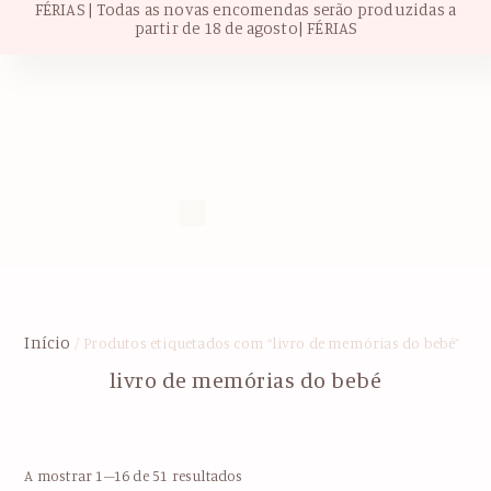
FÉRIAS | Todas as novas encomendas serão produzidas a
partir de 18 de agosto| FÉRIAS
Início
/ Produtos etiquetados com “livro de memórias do bebé”
livro de memórias do bebé
A mostrar 1–16 de 51 resultados