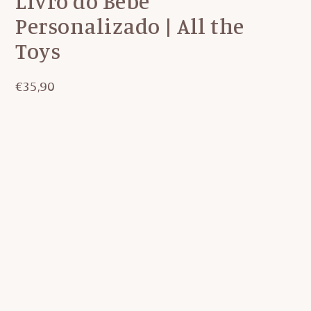
Livro do Bebé
Personalizado | All the
Toys
€
35,90