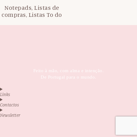
Notepads, Listas de
compras, Listas To do
Feito à mão, com alma e intenção.
De Portugal para o mundo.
Links
Contactos
Newsletter