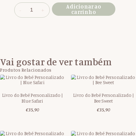
Adicionar ao
carrinho
Vai gostar de ver também
Produtos Relacionados
Livro do Bebé Personalizado |
Livro do Bebé Personalizado |
Blue Safari
Bee Sweet
€
35,90
€
35,90