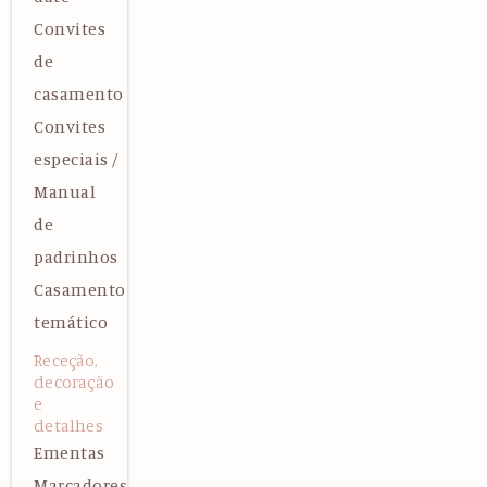
Convites
de
casamento
Convites
especiais /
Manual
de
padrinhos
Casamento
temático
Receção,
decoração
e
detalhes
Ementas
Marcadores