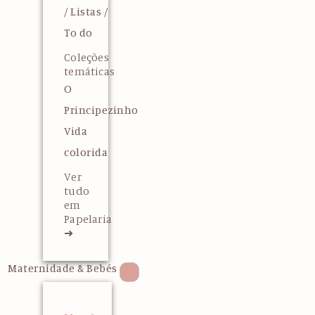
/ Listas /
To do
Coleções
temáticas
O
Principezinho
Vida
colorida
Ver
tudo
em
Papelaria
➜
Maternidade & Bebés