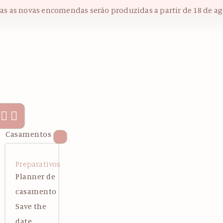
das as novas encomendas serão produzidas a partir de 18 de ag
Casamentos
Preparativos
Planner de
casamento
Save the
date