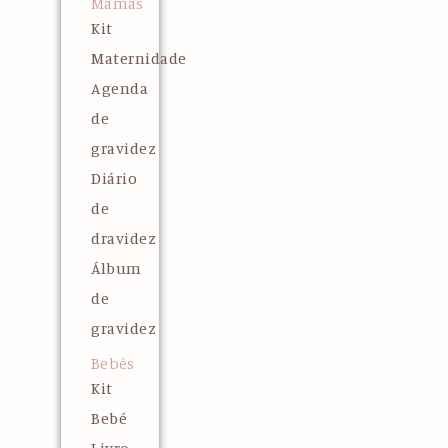
Mamãs
Kit
Maternidade
Agenda
de
gravidez
Diário
de
dravidez
Álbum
de
gravidez
Bebés
Kit
Bebé