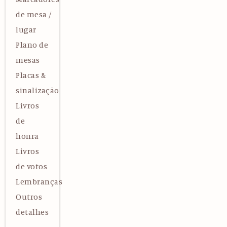
de mesa /
lugar
Plano de
mesas
Placas &
sinalização
Livros
de
honra
Livros
de votos
Lembranças
Outros
detalhes