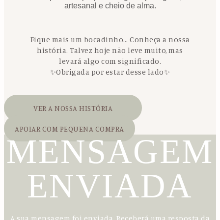
artesanal e cheio de alma.
Fique mais um bocadinho… Conheça a nossa
história. Talvez hoje não leve muito, mas
levará algo com significado.
✨Obrigada por estar desse lado✨
VER A NOSSA HISTÓRIA
APOIAR COM PEQUENA COMPRA
MENSAGEM
ENVIADA
A sua mensagem foi enviada. Receberá uma resposta da