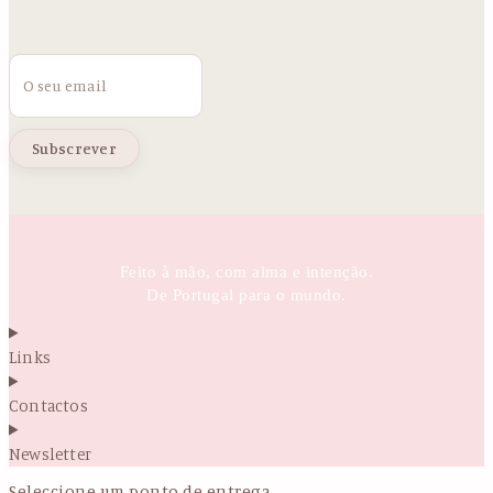
Email
Feito à mão, com alma e intenção.
De Portugal para o mundo.
Links
Contactos
Newsletter
Seleccione um ponto de entrega