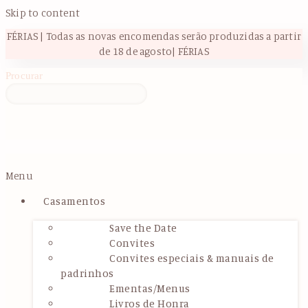
Skip to content
FÉRIAS | Todas as novas encomendas serão produzidas a partir
de 18 de agosto| FÉRIAS
Procurar
Menu
Casamentos
Save the Date
Convites
Convites especiais & manuais de
padrinhos
Ementas/Menus
Livros de Honra