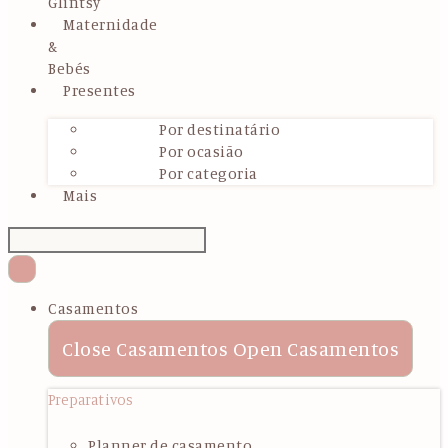
Glintsy
Maternidade
&
Bebés
Presentes
Por destinatário
Por ocasião
Por categoria
Mais
Casamentos
Close Casamentos
Open Casamentos
Preparativos
Planner de casamento