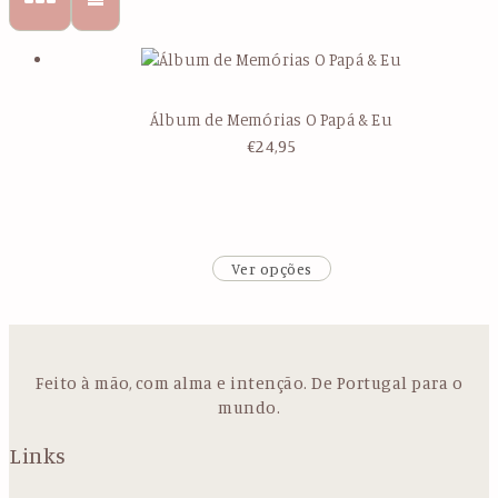
Álbum de Memórias O Papá & Eu
€
24,95
Ver opções
Feito à mão, com alma e intenção. De Portugal para o
mundo.
Links