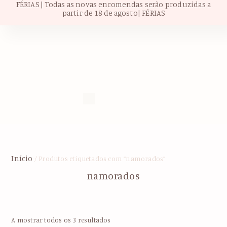
FÉRIAS | Todas as novas encomendas serão produzidas a
partir de 18 de agosto| FÉRIAS
Início
/ Produtos etiquetados com “namorados”
namorados
A mostrar todos os 3 resultados