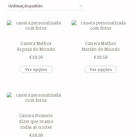
Caneca Melhor
Caneca Melhor
Esposa do Mundo
Marido do Mundo
€
10,50
€
10,50
Ver opções
Ver opções
Caneca Prometo
dizer que te amo
todas as noites
€
10,50