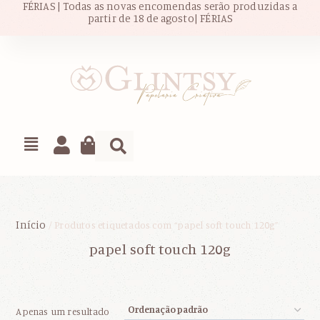
FÉRIAS | Todas as novas encomendas serão produzidas a
partir de 18 de agosto| FÉRIAS
Início
/ Produtos etiquetados com “papel soft touch 120g”
papel soft touch 120g
Apenas um resultado