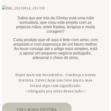
Sabia que por trás da Glintsy está uma mãe
sonhadora, que criou este projeto com as
próprias mãos, entre fraldas, terapias e muita
coragem?
Cada produto que vê aqui é feito com amor, com
propósito e com esperança de um futuro melhor.
Ao levar consigo até o artigo mais simples, está
a apoiar um pequeno negócio português,
artesanal e cheio de alma.
Fique mais um bocadinho… Conheça a nossa
história. Talvez hoje não leve muito, mas
levará algo com significado.
✨Obrigada por estar desse lado✨
VER A NOSSA HISTÓRIA