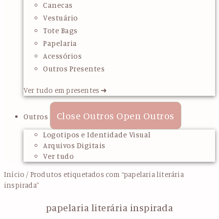
Canecas
Vestuário
Tote Bags
Papelaria
Acessórios
Outros Presentes
Ver tudo em presentes ➜
Close Outros
Open Outros
Outros
Logotipos e Identidade Visual
Arquivos Digitais
Ver tudo
Início
/ Produtos etiquetados com “papelaria literária
inspirada”
papelaria literária inspirada