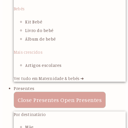
Bebés
Kit Bebé
Livro do bebé
Álbum de bebé
Mais crescidos
Artigos escolares
Ver tudo em Maternidade & bebés ➜
Presentes
Close Presentes
Open Presentes
Por destinatário
Mãe