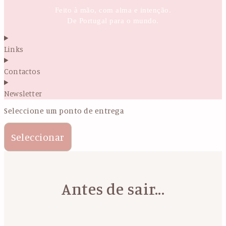
Feito à mão, com alma e intenção.
De Portugal para o mundo.
Links
Contactos
Newsletter
Seleccione um ponto de entrega
Seleccionar
Antes de sair...