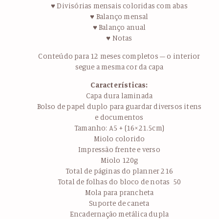
♥ Divisórias mensais coloridas com abas
♥ Balanço mensal
♥ Balanço anual
♥ Notas
Conteúdo para 12 meses completos – o interior
segue a mesma cor da capa
Características:
Capa dura laminada
Bolso de papel duplo para guardar diversos itens
e documentos
Tamanho: A5 + (16×21.5cm)
Miolo colorido
Impressão frente e verso
Miolo 120g
Total de páginas do planner 216
Total de folhas do bloco de notas 50
Mola para prancheta
Suporte de caneta
Encadernação metálica dupla