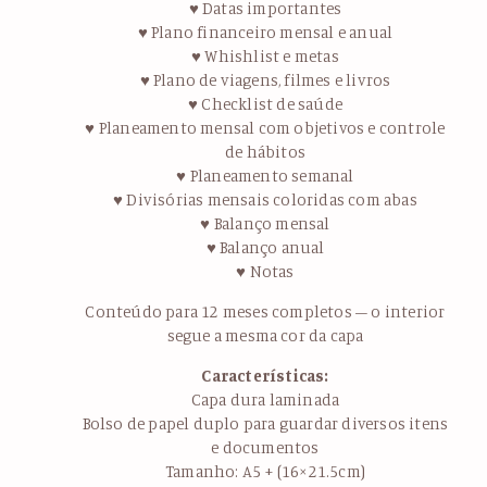
♥ Datas importantes
♥ Plano financeiro mensal e anual
♥ Whishlist e metas
♥ Plano de viagens, filmes e livros
♥ Checklist de saúde
♥ Planeamento mensal com objetivos e controle
de hábitos
♥ Planeamento semanal
♥ Divisórias mensais coloridas com abas
♥ Balanço mensal
♥ Balanço anual
♥ Notas
Conteúdo para 12 meses completos – o interior
segue a mesma cor da capa
Características:
Capa dura laminada
Bolso de papel duplo para guardar diversos itens
e documentos
Tamanho: A5 + (16×21.5cm)