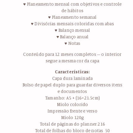
♥ Planeamento mensal com objetivos e controle
de hábitos
♥ Planeamento semanal
♥ Divisórias mensais coloridas com abas
♥ Balanço mensal
♥ Balanço anual
♥ Notas
Conteúdo para 12 meses completos – o interior
segue a mesma cor da capa
Características:
Capa dura laminada
Bolso de papel duplo para guardar diversos itens
e documentos
Tamanho: A5 + (16×21.5cm)
Miolo colorido
Impressão frente e verso
Miolo 120g
Total de páginas do planner 216
Total de folhas do bloco de notas 50