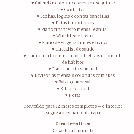
♥ Calendário do ano corrente e seguinte
♥ Contactos
♥ Senhas, logins e contas bancárias
♥ Datas importantes
♥ Plano financeiro mensal e anual
♥ Whishlist e metas
♥ Plano de viagens, filmes e livros
♥ Checklist de saúde
♥ Planeamento mensal com objetivos e controle
de hábitos
♥ Planeamento semanal
♥ Divisórias mensais coloridas com abas
♥ Balanço mensal
♥ Balanço anual
♥ Notas
Conteúdo para 12 meses completos – o interior
segue a mesma cor da capa
Características:
Capa dura laminada