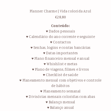
Planner Charme | Vida colorida Azul
€
28,80
Conteúdo:
♥ Dados pessoais
♥ Calendário do ano corrente e seguinte
♥ Contactos
♥ Senhas, logins e contas bancárias
♥ Datas importantes
♥ Plano financeiro mensal e anual
♥ Whishlist e metas
♥ Plano de viagens, filmes e livros
♥ Checklist de saúde
♥ Planeamento mensal com objetivos e controle
de hábitos
♥ Planeamento semanal
♥ Divisórias mensais coloridas com abas
♥ Balanço mensal
♥ Balanço anual