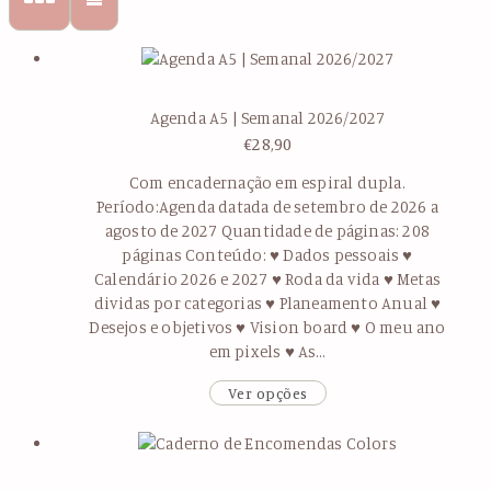
Agenda A5 | Semanal 2026/2027
€
28,90
Com encadernação em espiral dupla.
Período:Agenda datada de setembro de 2026 a
agosto de 2027 Quantidade de páginas: 208
páginas Conteúdo: ♥ Dados pessoais ♥
Calendário 2026 e 2027 ♥ Roda da vida ♥ Metas
dividas por categorias ♥ Planeamento Anual ♥
Desejos e objetivos ♥ Vision board ♥ O meu ano
em pixels ♥ As…
Ver opções