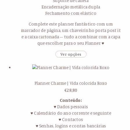
Suporte de caneta
Encadernação metálica dupla
Fechamento com elástico
Complete este planner fantástico com um
marcador de página, um chaveirinho porta post it
e a caixa cartonada – tudo a combinar com a capa
que escolher para o seu Planner ♥
Ver opções
Planner Charme | Vida colorida Roxo
€
28,80
Conteúdo:
♥ Dados pessoais
♥ Calendário do ano corrente e seguinte
♥ Contactos
♥ Senhas, logins e contas bancárias