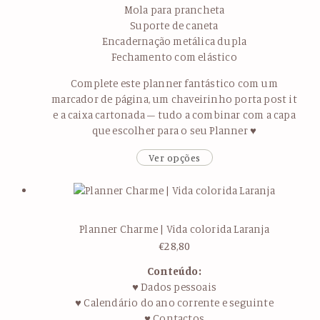
Mola para prancheta
Suporte de caneta
Encadernação metálica dupla
Fechamento com elástico
Complete este planner fantástico com um
marcador de página, um chaveirinho porta post it
e a caixa cartonada – tudo a combinar com a capa
que escolher para o seu Planner ♥
Ver opções
Planner Charme | Vida colorida Laranja
€
28,80
Conteúdo:
♥ Dados pessoais
♥ Calendário do ano corrente e seguinte
♥ Contactos