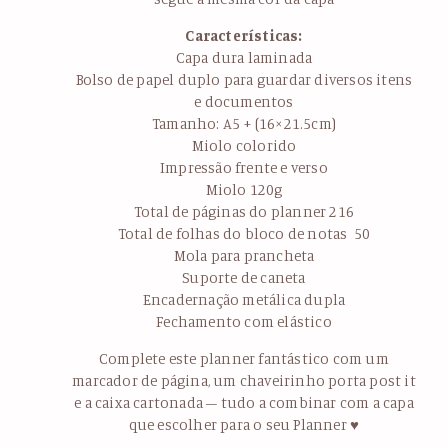
Características:
Capa dura laminada
Bolso de papel duplo para guardar diversos itens
e documentos
Tamanho: A5 + (16×21.5cm)
Miolo colorido
Impressão frente e verso
Miolo 120g
Total de páginas do planner 216
Total de folhas do bloco de notas 50
Mola para prancheta
Suporte de caneta
Encadernação metálica dupla
Fechamento com elástico
Complete este planner fantástico com um
marcador de página, um chaveirinho porta post it
e a caixa cartonada – tudo a combinar com a capa
que escolher para o seu Planner ♥