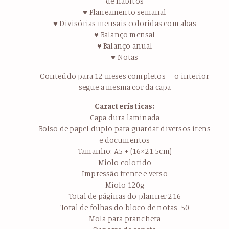
de hábitos
♥ Planeamento semanal
♥ Divisórias mensais coloridas com abas
♥ Balanço mensal
♥ Balanço anual
♥ Notas
Conteúdo para 12 meses completos – o interior
segue a mesma cor da capa
Características:
Capa dura laminada
Bolso de papel duplo para guardar diversos itens
e documentos
Tamanho: A5 + (16×21.5cm)
Miolo colorido
Impressão frente e verso
Miolo 120g
Total de páginas do planner 216
Total de folhas do bloco de notas 50
Mola para prancheta