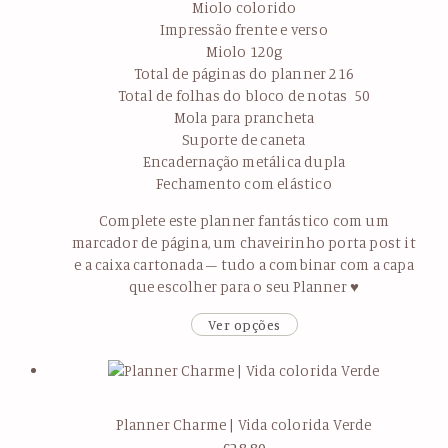
Miolo colorido
Impressão frente e verso
Miolo 120g
Total de páginas do planner 216
Total de folhas do bloco de notas 50
Mola para prancheta
Suporte de caneta
Encadernação metálica dupla
Fechamento com elástico
Complete este planner fantástico com um
marcador de página, um chaveirinho porta post it
e a caixa cartonada – tudo a combinar com a capa
que escolher para o seu Planner ♥
Ver opções
Planner Charme | Vida colorida Verde