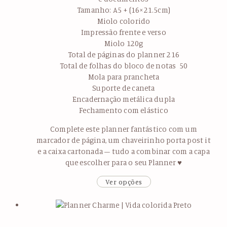
Tamanho: A5 + (16×21.5cm)
Miolo colorido
Impressão frente e verso
Miolo 120g
Total de páginas do planner 216
Total de folhas do bloco de notas 50
Mola para prancheta
Suporte de caneta
Encadernação metálica dupla
Fechamento com elástico
Complete este planner fantástico com um
marcador de página, um chaveirinho porta post it
e a caixa cartonada – tudo a combinar com a capa
que escolher para o seu Planner ♥
Ver opções