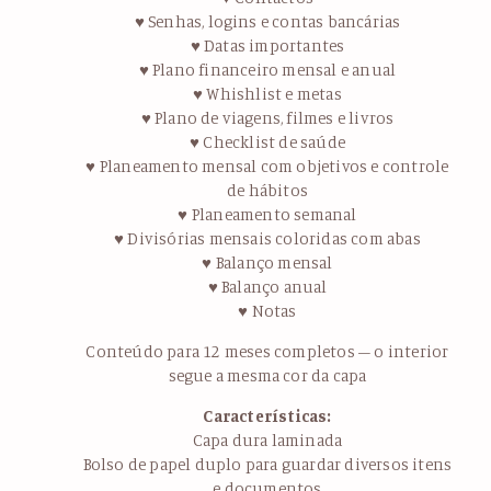
♥ Senhas, logins e contas bancárias
♥ Datas importantes
♥ Plano financeiro mensal e anual
♥ Whishlist e metas
♥ Plano de viagens, filmes e livros
♥ Checklist de saúde
♥ Planeamento mensal com objetivos e controle
de hábitos
♥ Planeamento semanal
♥ Divisórias mensais coloridas com abas
♥ Balanço mensal
♥ Balanço anual
♥ Notas
Conteúdo para 12 meses completos – o interior
segue a mesma cor da capa
Características:
Capa dura laminada
Bolso de papel duplo para guardar diversos itens
e documentos