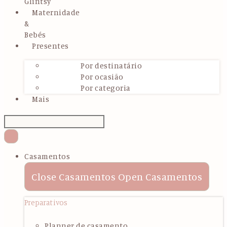
Glintsy
Maternidade
&
Bebés
Presentes
Por destinatário
Por ocasião
Por categoria
Mais
Casamentos
Close Casamentos
Open Casamentos
Preparativos
Planner de casamento