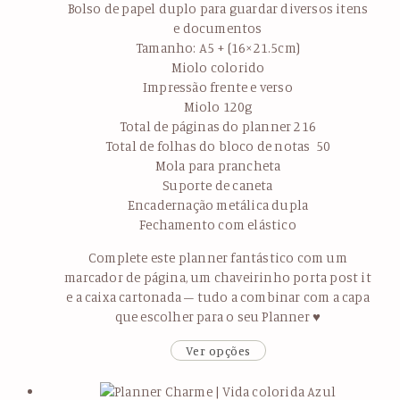
Bolso de papel duplo para guardar diversos itens
e documentos
Tamanho: A5 + (16×21.5cm)
Miolo colorido
Impressão frente e verso
Miolo 120g
Total de páginas do planner 216
Total de folhas do bloco de notas 50
Mola para prancheta
Suporte de caneta
Encadernação metálica dupla
Fechamento com elástico
Complete este planner fantástico com um
marcador de página, um chaveirinho porta post it
e a caixa cartonada – tudo a combinar com a capa
que escolher para o seu Planner ♥
Ver opções