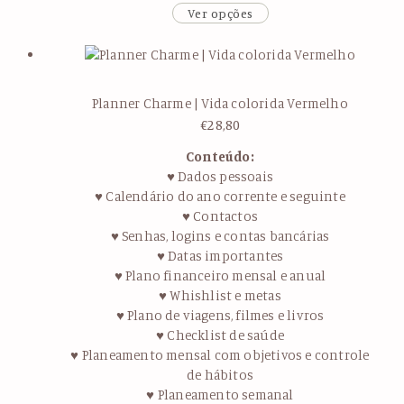
Ver opções
Planner Charme | Vida colorida Vermelho
€
28,80
Conteúdo:
♥ Dados pessoais
♥ Calendário do ano corrente e seguinte
♥ Contactos
♥ Senhas, logins e contas bancárias
♥ Datas importantes
♥ Plano financeiro mensal e anual
♥ Whishlist e metas
♥ Plano de viagens, filmes e livros
♥ Checklist de saúde
♥ Planeamento mensal com objetivos e controle
de hábitos
♥ Planeamento semanal