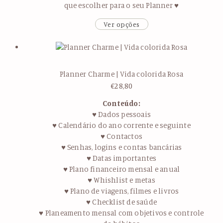
que escolher para o seu Planner ♥
Ver opções
Planner Charme | Vida colorida Rosa
€
28,80
Conteúdo:
♥ Dados pessoais
♥ Calendário do ano corrente e seguinte
♥ Contactos
♥ Senhas, logins e contas bancárias
♥ Datas importantes
♥ Plano financeiro mensal e anual
♥ Whishlist e metas
♥ Plano de viagens, filmes e livros
♥ Checklist de saúde
♥ Planeamento mensal com objetivos e controle