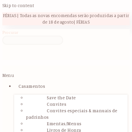
Skip to content
FÉRIAS | Todas as novas encomendas serão produzidas a partir
de 18 de agosto| FÉRIAS
Procurar
Menu
Casamentos
Save the Date
Convites
Convites especiais & manuais de
padrinhos
Ementas/Menus
Livros de Honra