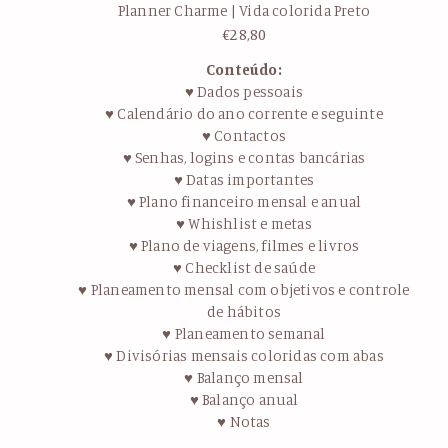
Planner Charme | Vida colorida Preto
€
28,80
Conteúdo:
♥ Dados pessoais
♥ Calendário do ano corrente e seguinte
♥ Contactos
♥ Senhas, logins e contas bancárias
♥ Datas importantes
♥ Plano financeiro mensal e anual
♥ Whishlist e metas
♥ Plano de viagens, filmes e livros
♥ Checklist de saúde
♥ Planeamento mensal com objetivos e controle
de hábitos
♥ Planeamento semanal
♥ Divisórias mensais coloridas com abas
♥ Balanço mensal
♥ Balanço anual
♥ Notas