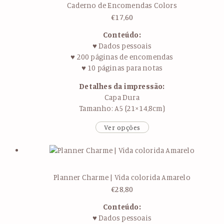
Caderno de Encomendas Colors
€
17,60
Conteúdo:
♥ Dados pessoais
♥ 200 páginas de encomendas
♥ 10 páginas para notas
Detalhes da impressão:
Capa Dura
Tamanho: A5 (21×14,8cm)
Ver opções
Planner Charme | Vida colorida Amarelo
€
28,80
Conteúdo:
♥ Dados pessoais