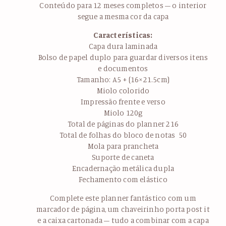
Conteúdo para 12 meses completos – o interior
segue a mesma cor da capa
Características:
Capa dura laminada
Bolso de papel duplo para guardar diversos itens
e documentos
Tamanho: A5 + (16×21.5cm)
Miolo colorido
Impressão frente e verso
Miolo 120g
Total de páginas do planner 216
Total de folhas do bloco de notas 50
Mola para prancheta
Suporte de caneta
Encadernação metálica dupla
Fechamento com elástico
Complete este planner fantástico com um
marcador de página, um chaveirinho porta post it
e a caixa cartonada – tudo a combinar com a capa