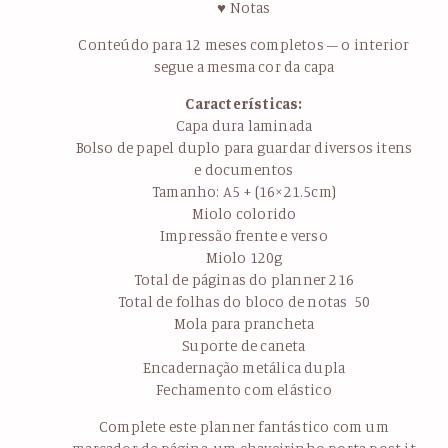
♥ Notas
Conteúdo para 12 meses completos – o interior
segue a mesma cor da capa
Características:
Capa dura laminada
Bolso de papel duplo para guardar diversos itens
e documentos
Tamanho: A5 + (16×21.5cm)
Miolo colorido
Impressão frente e verso
Miolo 120g
Total de páginas do planner 216
Total de folhas do bloco de notas 50
Mola para prancheta
Suporte de caneta
Encadernação metálica dupla
Fechamento com elástico
Complete este planner fantástico com um