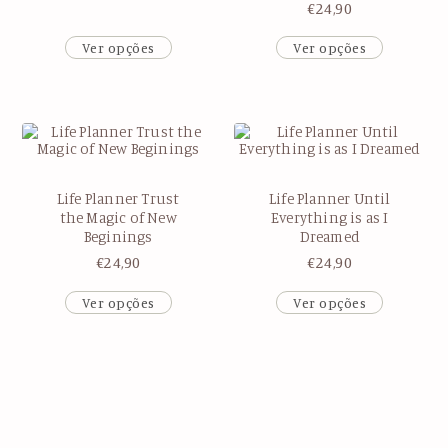
€
24,90
Ver opções
Ver opções
Life Planner Trust
Life Planner Until
the Magic of New
Everything is as I
Beginings
Dreamed
€
24,90
€
24,90
Ver opções
Ver opções