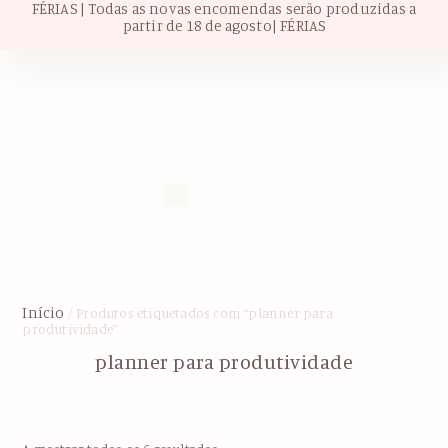
FÉRIAS | Todas as novas encomendas serão produzidas a
partir de 18 de agosto| FÉRIAS
Início
/ Produtos etiquetados com “planner para
produtividade”
planner para produtividade