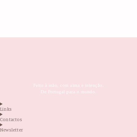
Feito à mão, com alma e intenção.
De Portugal para o mundo.
Links
Contactos
Newsletter