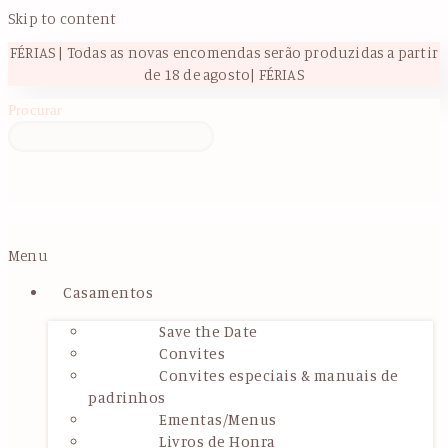
Skip to content
FÉRIAS | Todas as novas encomendas serão produzidas a partir
de 18 de agosto| FÉRIAS
Procurar
Menu
Casamentos
Save the Date
Convites
Convites especiais & manuais de
padrinhos
Ementas/Menus
Livros de Honra