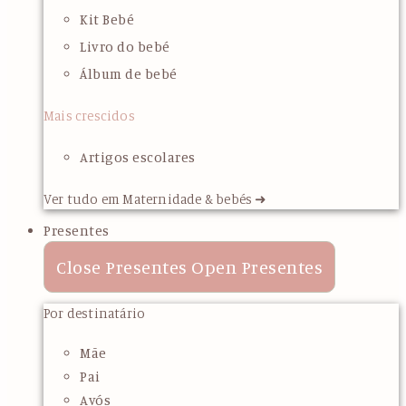
Kit Bebé
Livro do bebé
Álbum de bebé
Mais crescidos
Artigos escolares
Ver tudo em Maternidade & bebés ➜
Presentes
Close Presentes
Open Presentes
Por destinatário
Mãe
Pai
Avós