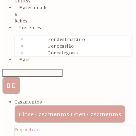
Glintsy
Maternidade
&
Bebés
Presentes
Por destinatário
Por ocasião
Por categoria
Mais
Casamentos
Close Casamentos
Open Casamentos
Preparativos