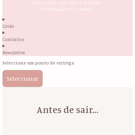
Feito à mão, com alma e intenção.
De Portugal para o mundo.
Links
Contactos
Newsletter
Seleccione um ponto de entrega
Seleccionar
Antes de sair...