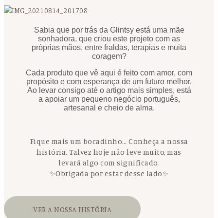
Sabia que por trás da Glintsy está uma mãe
sonhadora, que criou este projeto com as
próprias mãos, entre fraldas, terapias e muita
coragem?
Cada produto que vê aqui é feito com amor, com
propósito e com esperança de um futuro melhor.
Ao levar consigo até o artigo mais simples, está
a apoiar um pequeno negócio português,
artesanal e cheio de alma.
Fique mais um bocadinho… Conheça a nossa
história. Talvez hoje não leve muito, mas
levará algo com significado.
✨Obrigada por estar desse lado✨
VER A NOSSA HISTÓRIA