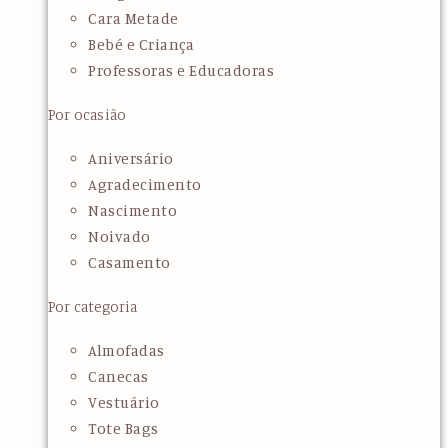
Cara Metade
Bebé e Criança
Professoras e Educadoras
Por ocasião
Aniversário
Agradecimento
Nascimento
Noivado
Casamento
Por categoria
Almofadas
Canecas
Vestuário
Tote Bags