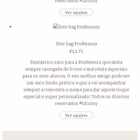
reservados ©Glintsy
Ver opções
Tote bag Professora
€
12,75
Fantástico saco para a Professora, que anda
sempre carregada de livros e matreiais especiais
para os seus alunos. O seu melhor amigo pode ser
um saco lindo, prático e que a vai acompanhar
sempre! Acrescenta o nome para dar aquele toque
especial e super personalizado! Todos os direitos
reservados ©Glintsy
Ver opções