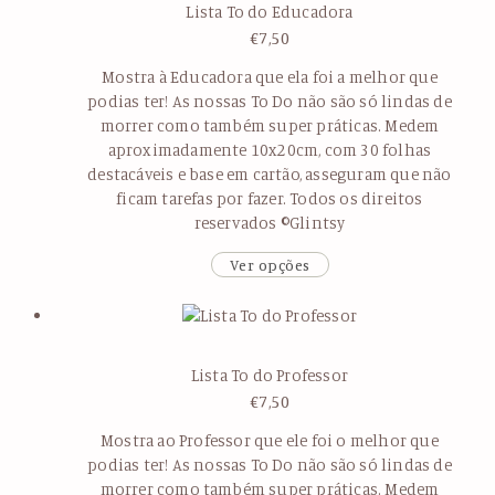
Lista To do Educadora
€
7,50
Mostra à Educadora que ela foi a melhor que
podias ter! As nossas To Do não são só lindas de
morrer como também super práticas. Medem
aproximadamente 10x20cm, com 30 folhas
destacáveis e base em cartão, asseguram que não
ficam tarefas por fazer. Todos os direitos
reservados ©Glintsy
Ver opções
Lista To do Professor
€
7,50
Mostra ao Professor que ele foi o melhor que
podias ter! As nossas To Do não são só lindas de
morrer como também super práticas. Medem