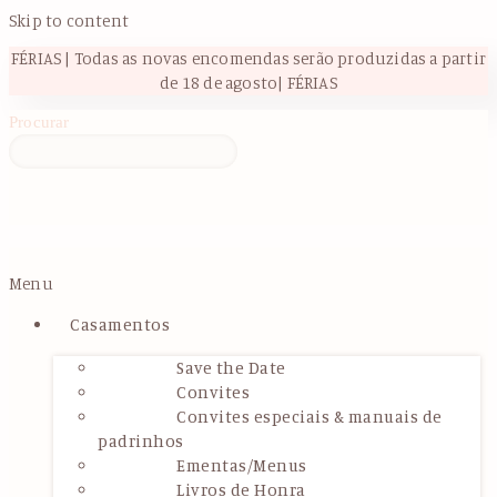
Skip to content
FÉRIAS | Todas as novas encomendas serão produzidas a partir
de 18 de agosto| FÉRIAS
Procurar
Menu
Casamentos
Save the Date
Convites
Convites especiais & manuais de
padrinhos
Ementas/Menus
Livros de Honra