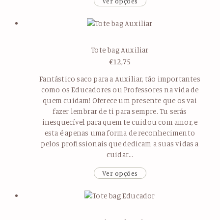
Ver opções
Tote bag Auxiliar
€
12,75
Fantástico saco para a Auxiliar, tão importantes
como os Educadores ou Professores na vida de
quem cuidam! Oferece um presente que os vai
fazer lembrar de ti para sempre. Tu serás
inesquecível para quem te cuidou com amor, e
esta é apenas uma forma de reconhecimento
pelos profissionais que dedicam a suas vidas a
cuidar…
Ver opções