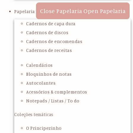
Close Papelaria
Open Papelaria
Papelaria
Cadernos de capa dura
Cadernos de discos
Cadernos de encomendas
Cadernos de receitas
Calendários
Bloquinhos de notas
Autocolantes
Acessórios & complementos
Notepads / Listas / To do
Coleções temáticas
O Principezinho