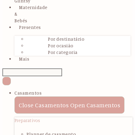
Glintsy
Maternidade
&
Bebés
Presentes
Por destinatário
Por ocasião
Por categoria
Mais
Casamentos
Close Casamentos
Open Casamentos
Preparativos
Planner de casamento