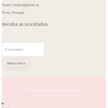
Email: eventos@glintsy.pt
Évora, Portugal
Receba as novidades
Email
Feito à mão, com alma e intenção.
De Portugal para o mundo.