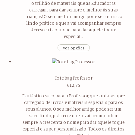
o trilhão de materiais que as Educadoras
carregam para dar sempre o melhor às suas
crianças! O seu melhor amigo pode ser um saco
lindo, prático e que a vai acompanhar sempre!
Acrescenta o nome para dar aquele toque
especial…
Ver opções
Tote bag Professor
€
12,75
Fantástico saco para o Professor, que anda sempre
carregado de livros e matreiais especiais para os
seus alunos. O seu melhor amigo pode ser um
saco lindo, prático e que o vai acompanhar
sempre! Acrescenta o nome para dar aquele toque
especial e super personalizado! Todos os direitos