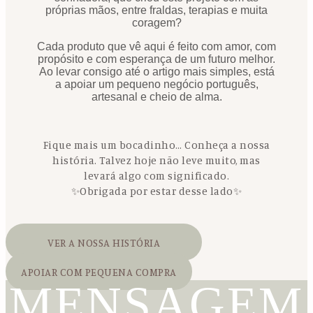
próprias mãos, entre fraldas, terapias e muita
coragem?
Cada produto que vê aqui é feito com amor, com
propósito e com esperança de um futuro melhor.
Ao levar consigo até o artigo mais simples, está
a apoiar um pequeno negócio português,
artesanal e cheio de alma.
Fique mais um bocadinho… Conheça a nossa
história. Talvez hoje não leve muito, mas
levará algo com significado.
✨Obrigada por estar desse lado✨
VER A NOSSA HISTÓRIA
APOIAR COM PEQUENA COMPRA
MENSAGEM