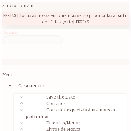
Skip to content
FÉRIAS | Todas as novas encomendas serão produzidas a partir
de 18 de agosto| FÉRIAS
Procurar
Menu
Casamentos
Save the Date
Convites
Convites especiais & manuais de
padrinhos
Ementas/Menus
Livros de Honra