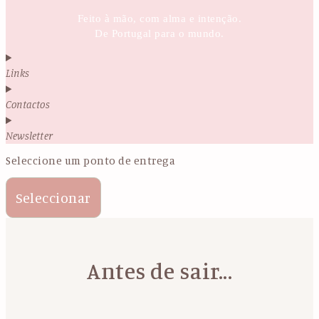
Feito à mão, com alma e intenção.
De Portugal para o mundo.
Links
Contactos
Newsletter
Seleccione um ponto de entrega
Seleccionar
Antes de sair...