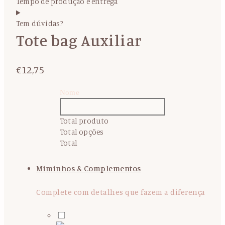
Tempo de produção e entrega
Tem dúvidas?
Tote bag Auxiliar
€
12,75
Nome
Total produto
Total opções
Total
Miminhos & Complementos
Complete com detalhes que fazem a diferença