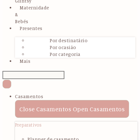
Glintsy
Maternidade
&
Bebés
Presentes
Por destinatário
Por ocasião
Por categoria
Mais
Casamentos
Close Casamentos
Open Casamentos
Preparativos
Planner de casamento