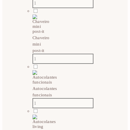
Chaveiro
mini
post-it
Autocolantes
funcionais