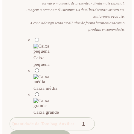
tornar o momento de presentear ainda mais especial.
Imagem meramente ilustrativa. Os detalhes decorativos variam
conforme o produto.
A cor e o design serão escolhidos de forma harmoniosa com o
produto encomendado.
Caixa
pequena
Caixa média
Caixa grande
Quantidade de Tote bag Auxiliar