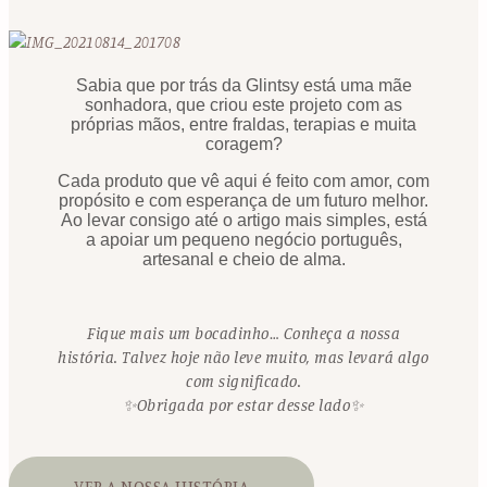
Sabia que por trás da Glintsy está uma mãe
sonhadora, que criou este projeto com as
próprias mãos, entre fraldas, terapias e muita
coragem?
Cada produto que vê aqui é feito com amor, com
propósito e com esperança de um futuro melhor.
Ao levar consigo até o artigo mais simples, está
a apoiar um pequeno negócio português,
artesanal e cheio de alma.
Fique mais um bocadinho… Conheça a nossa
história. Talvez hoje não leve muito, mas levará algo
com significado.
✨Obrigada por estar desse lado✨
VER A NOSSA HISTÓRIA