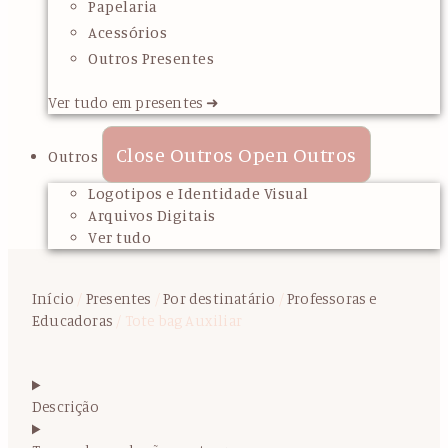
Papelaria
Acessórios
Outros Presentes
Ver tudo em presentes ➜
Close Outros
Open Outros
Outros
Logotipos e Identidade Visual
Arquivos Digitais
Ver tudo
Início
/
Presentes
/
Por destinatário
/
Professoras e
Educadoras
/ Tote bag Auxiliar
Descrição