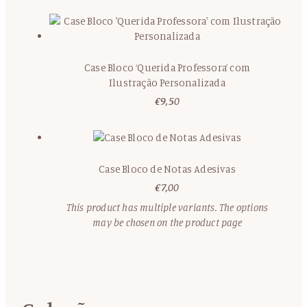
Case Bloco ‘Querida Professora’ com
Ilustração Personalizada
€
9,50
Case Bloco de Notas Adesivas
€
7,00
This product has multiple variants. The options
may be chosen on the product page