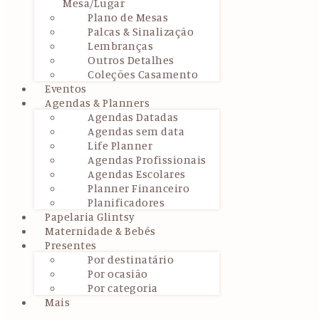
Mesa/Lugar
Plano de Mesas
Palcas & Sinalização
Lembranças
Outros Detalhes
Coleções Casamento
Eventos
Agendas & Planners
Agendas Datadas
Agendas sem data
Life Planner
Agendas Profissionais
Agendas Escolares
Planner Financeiro
Planificadores
Papelaria Glintsy
Maternidade & Bebés
Presentes
Por destinatário
Por ocasião
Por categoria
Mais