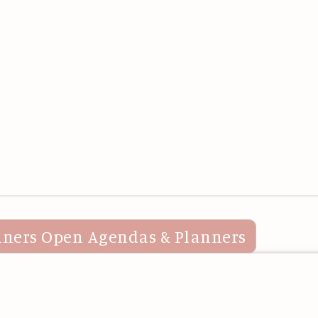
nners
Open Agendas & Planners