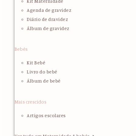
Kit Maternidade
Agenda de gravidez
Diário de dravidez
Álbum de gravidez
Bebés
Kit Bebé
Livro do bebé
Álbum de bebé
Mais crescidos
Artigos escolares
Ver tudo em Maternidade & bebés ➜