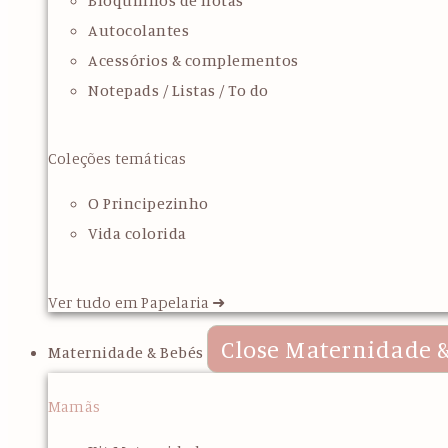
Bloquinhos de notas
Autocolantes
Acessórios & complementos
Notepads / Listas / To do
Coleções temáticas
O Principezinho
Vida colorida
Ver tudo em Papelaria ➜
Close Maternidade &
Maternidade & Bebés
Mamãs