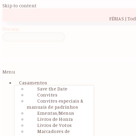
Skip to content
FÉRIAS | To
Procurar
Menu
Casamentos
Save the Date
Convites
Convites especiais &
manuais de padrinhos
Ementas/Menus
Livros de Honra
Livros de Votos
Marcadores de