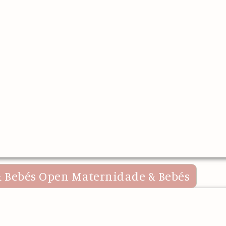
 Bebés
Open Maternidade & Bebés