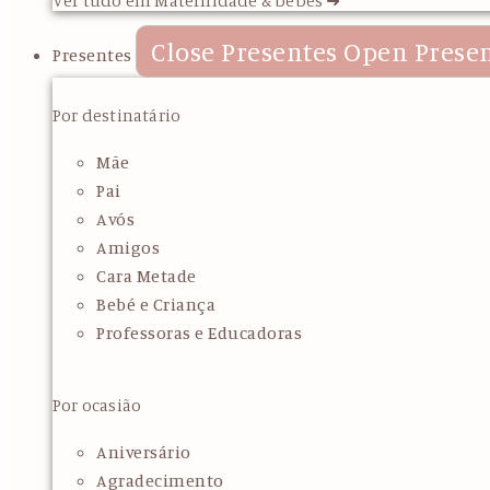
Close Presentes
Open Prese
Presentes
Por destinatário
Mãe
Pai
Avós
Amigos
Cara Metade
Bebé e Criança
Professoras e Educadoras
Por ocasião
Aniversário
Agradecimento