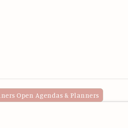
nners
Open Agendas & Planners