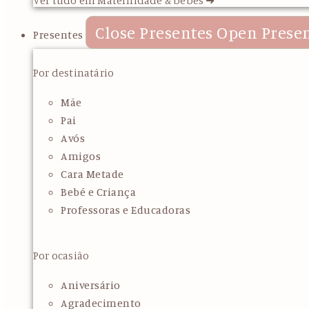
Close Presentes
Open Prese
Presentes
Por destinatário
Mãe
Pai
Avós
Amigos
Cara Metade
Bebé e Criança
Professoras e Educadoras
Por ocasião
Aniversário
Agradecimento