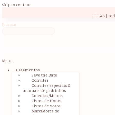
Skip to content
FÉRIAS | To
Procurar
Menu
Casamentos
Save the Date
Convites
Convites especiais &
manuais de padrinhos
Ementas/Menus
Livros de Honra
Livros de Votos
Marcadores de