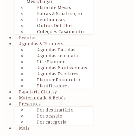
Mesa/Lugar
Plano de Mesas
Palcas & Sinalização
Lembranças
Outros Detalhes
Coleções Casamento
Eventos
Agendas & Planners
Agendas Datadas
Agendas sem data
Life Planner
Agendas Profissionais
Agendas Escolares
Planner Financeiro
Planificadores
Papelaria Glintsy
Maternidade & Bebés
Presentes
Por destinatário
Por ocasião
Por categoria
Mais