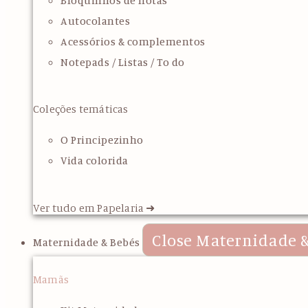
Bloquinhos de notas
Autocolantes
Acessórios & complementos
Notepads / Listas / To do
Coleções temáticas
O Principezinho
Vida colorida
Ver tudo em Papelaria ➜
Close Maternidade &
Maternidade & Bebés
Mamãs