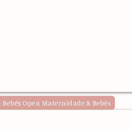
 Bebés
Open Maternidade & Bebés