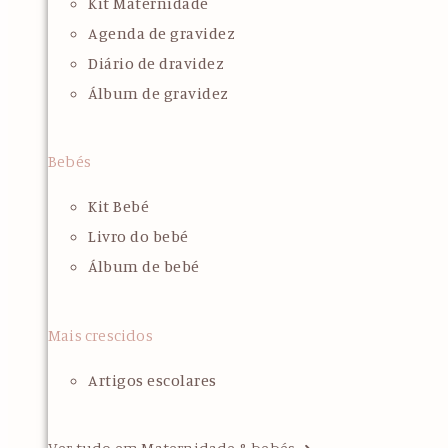
Kit Maternidade
Agenda de gravidez
Diário de dravidez
Álbum de gravidez
Bebés
Kit Bebé
Livro do bebé
Álbum de bebé
Mais crescidos
Artigos escolares
Ver tudo em Maternidade & bebés ➜