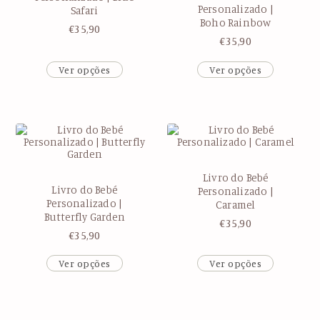
Personalizado |
Safari
Boho Rainbow
€
35,90
€
35,90
Ver opções
Ver opções
Livro do Bebé
Livro do Bebé
Personalizado |
Personalizado |
Caramel
Butterfly Garden
€
35,90
€
35,90
Ver opções
Ver opções