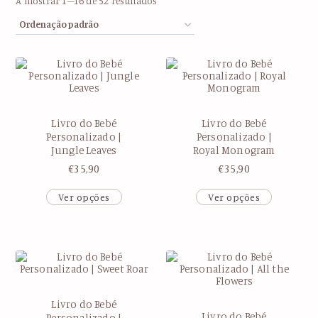
A mostrar 1–16 de 52 resultados
Livro do Bebé
Livro do Bebé
Personalizado |
Personalizado |
Jungle Leaves
Royal Monogram
€
35,90
€
35,90
Ver opções
Ver opções
Livro do Bebé
Livro do Bebé
Personalizado |