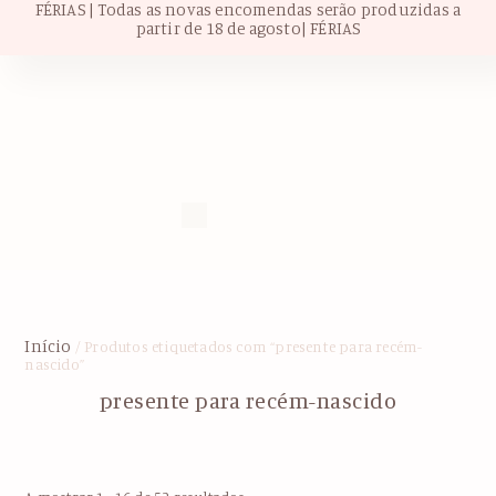
FÉRIAS | Todas as novas encomendas serão produzidas a
partir de 18 de agosto| FÉRIAS
Início
/ Produtos etiquetados com “presente para recém-
nascido”
presente para recém-nascido