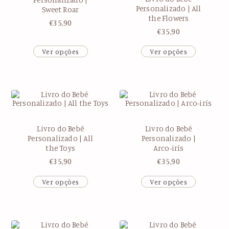
Personalizado | All
Sweet Roar
the Flowers
€
35,90
€
35,90
Ver opções
Ver opções
Livro do Bebé
Livro do Bebé
Personalizado | All
Personalizado |
the Toys
Arco-irís
€
35,90
€
35,90
Ver opções
Ver opções