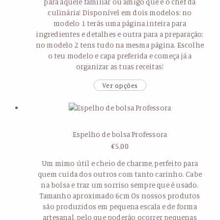
para aquele familiar ou amigo que é o chef da
culinária! Disponível em dois modelos: no
modelo 1 terás uma página inteira para
ingredientes e detalhes e outra para a preparação;
no modelo 2 tens tudo na mesma página. Escolhe
o teu modelo e capa preferida e começa já a
organizar as tuas receitas!
Ver opções
Espelho de bolsa Professora
€
5,00
Um mimo útil e cheio de charme, perfeito para
quem cuida dos outros com tanto carinho. Cabe
na bolsa e traz um sorriso sempre que é usado.
Tamanho aproximado 6cm Os nossos produtos
são produzidos em pequena escala e de forma
artesanal, pelo que poderão ocorrer pequenas