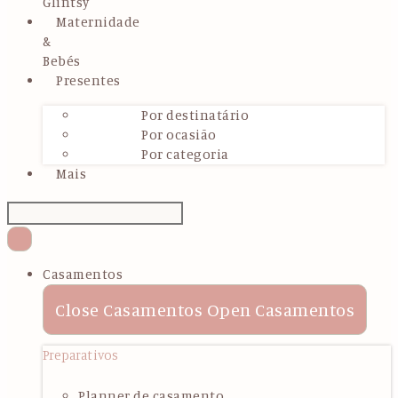
Glintsy
Maternidade
&
Bebés
Presentes
Por destinatário
Por ocasião
Por categoria
Mais
Casamentos
Close Casamentos
Open Casamentos
Preparativos
Planner de casamento