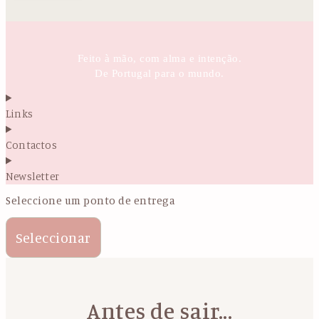
Feito à mão, com alma e intenção.
De Portugal para o mundo.
Links
Contactos
Newsletter
Seleccione um ponto de entrega
Seleccionar
Antes de sair...