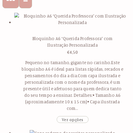
Bloquinho A6 “Querida Professora” com
Ilustração Personalizada
€
4,50
Pequeno no tamanho, gigante no carinho.Este
bloquinho A6 é ideal para listas rápidas, recados e
pensamentos do dia a dia.Com capa ilustrada e
personalizada com o nome da professora, é um
presente útil e afetuoso para quem dedica tanto
do seu tempo a ensinar. Detalhes:• Tamanho A6
(aproximadamente 10 x 15 cm)• Capa ilustrada
com…
Ver opções