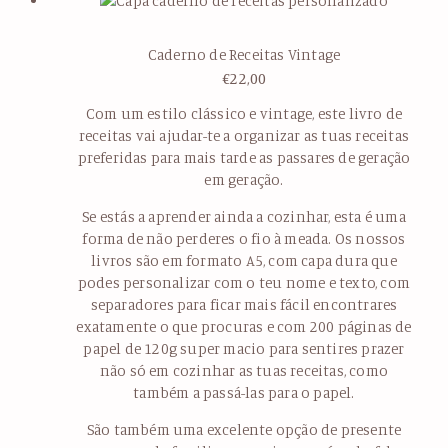
Caderno de Receitas Vintage
€
22,00
Com um estilo clássico e vintage, este livro de
receitas vai ajudar-te a organizar as tuas receitas
preferidas para mais tarde as passares de geração
em geração.
Se estás a aprender ainda a cozinhar, esta é uma
forma de não perderes o fio à meada. Os nossos
livros são em formato A5, com capa dura que
podes personalizar com o teu nome e texto, com
separadores para ficar mais fácil encontrares
exatamente o que procuras e com 200 páginas de
papel de 120g super macio para sentires prazer
não só em cozinhar as tuas receitas, como
também a passá-las para o papel.
São também uma excelente opção de presente