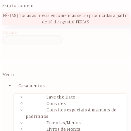
Skip to content
FÉRIAS | Todas as novas encomendas serão produzidas a partir
de 18 de agosto| FÉRIAS
Procurar
Menu
Casamentos
Save the Date
Convites
Convites especiais & manuais de
padrinhos
Ementas/Menus
Livros de Honra