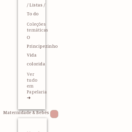
/ Listas /
To do
Coleções
temáticas
O
Principezinho
Vida
colorida
Ver
tudo
em
Papelaria
➜
Maternidade & Bebés