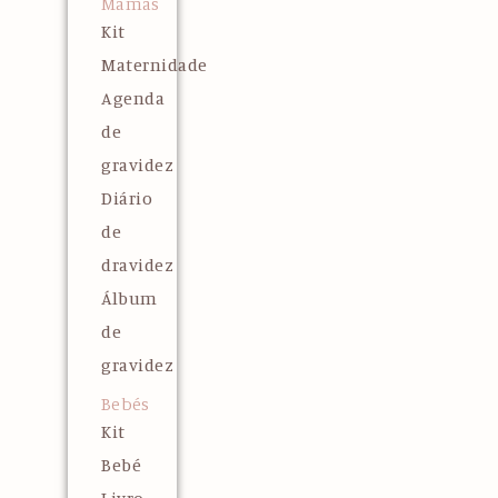
Mamãs
Kit
Maternidade
Agenda
de
gravidez
Diário
de
dravidez
Álbum
de
gravidez
Bebés
Kit
Bebé