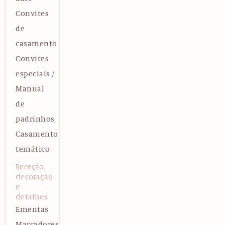
Convites
de
casamento
Convites
especiais /
Manual
de
padrinhos
Casamento
temático
Receção,
decoração
e
detalhes
Ementas
Marcadores