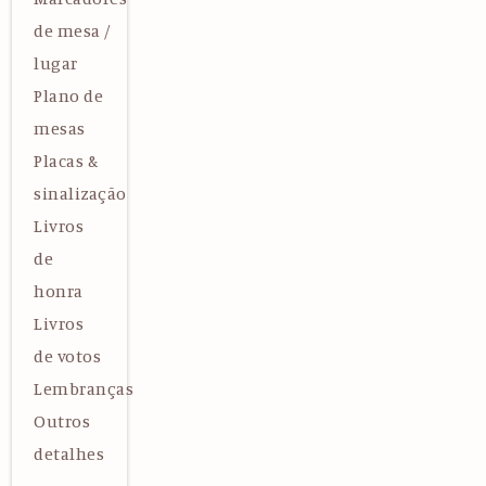
de mesa /
lugar
Plano de
mesas
Placas &
sinalização
Livros
de
honra
Livros
de votos
Lembranças
Outros
detalhes