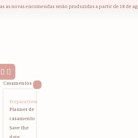
das as novas encomendas serão produzidas a partir de 18 de ag
Casamentos
Preparativos
Planner de
casamento
Save the
date