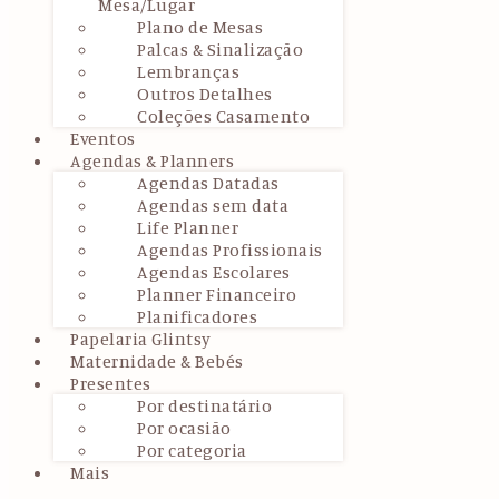
Mesa/Lugar
Plano de Mesas
Palcas & Sinalização
Lembranças
Outros Detalhes
Coleções Casamento
Eventos
Agendas & Planners
Agendas Datadas
Agendas sem data
Life Planner
Agendas Profissionais
Agendas Escolares
Planner Financeiro
Planificadores
Papelaria Glintsy
Maternidade & Bebés
Presentes
Por destinatário
Por ocasião
Por categoria
Mais