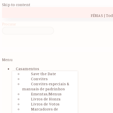
Skip to content
FÉRIAS | To
Procurar
Menu
Casamentos
Save the Date
Convites
Convites especiais &
manuais de padrinhos
Ementas/Menus
Livros de Honra
Livros de Votos
Marcadores de