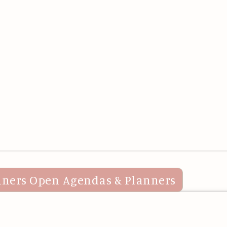
nners
Open Agendas & Planners