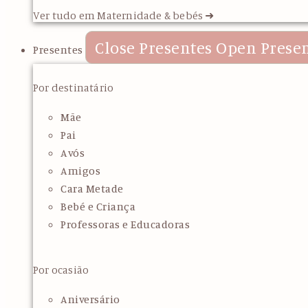
Ver tudo em Maternidade & bebés ➜
Close Presentes
Open Prese
Presentes
Por destinatário
Mãe
Pai
Avós
Amigos
Cara Metade
Bebé e Criança
Professoras e Educadoras
Por ocasião
Aniversário