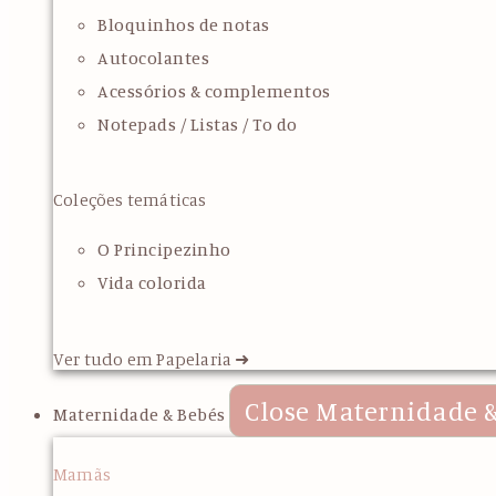
Bloquinhos de notas
Autocolantes
Acessórios & complementos
Notepads / Listas / To do
Coleções temáticas
O Principezinho
Vida colorida
Ver tudo em Papelaria ➜
Close Maternidade &
Maternidade & Bebés
Mamãs