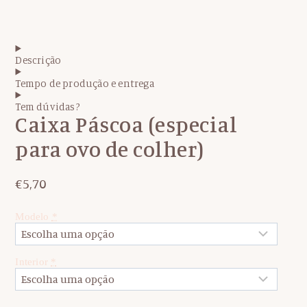
Descrição
Tempo de produção e entrega
Tem dúvidas?
Caixa Páscoa (especial
para ovo de colher)
€
5,70
Modelo
*
Interior
*