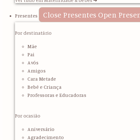
Close Presentes
Open Prese
Presentes
Por destinatário
Mãe
Pai
Avós
Amigos
Cara Metade
Bebé e Criança
Professoras e Educadoras
Por ocasião
Aniversário
Agradecimento