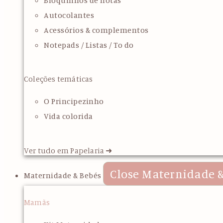
Bloquinhos de notas
Autocolantes
Acessórios & complementos
Notepads / Listas / To do
Coleções temáticas
O Principezinho
Vida colorida
Ver tudo em Papelaria ➜
Close Maternidade &
Maternidade & Bebés
Mamãs