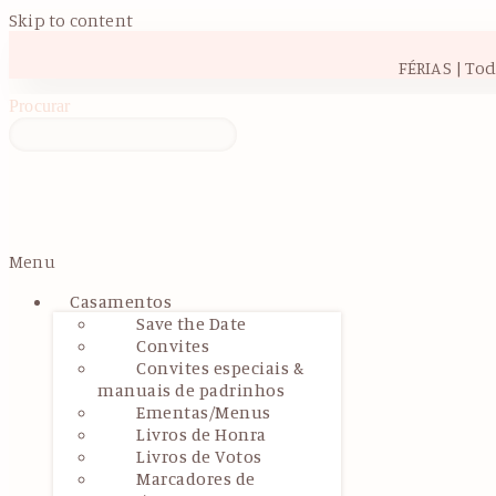
Skip to content
FÉRIAS | To
Procurar
Menu
Casamentos
Save the Date
Convites
Convites especiais &
manuais de padrinhos
Ementas/Menus
Livros de Honra
Livros de Votos
Marcadores de