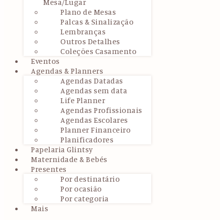
Mesa/Lugar
Plano de Mesas
Palcas & Sinalização
Lembranças
Outros Detalhes
Coleções Casamento
Eventos
Agendas & Planners
Agendas Datadas
Agendas sem data
Life Planner
Agendas Profissionais
Agendas Escolares
Planner Financeiro
Planificadores
Papelaria Glintsy
Maternidade & Bebés
Presentes
Por destinatário
Por ocasião
Por categoria
Mais