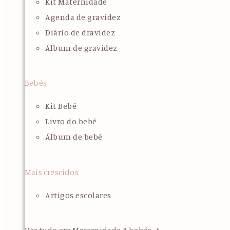
Kit Maternidade
Agenda de gravidez
Diário de dravidez
Álbum de gravidez
Bebés
Kit Bebé
Livro do bebé
Álbum de bebé
Mais crescidos
Artigos escolares
Ver tudo em Maternidade & bebés ➜