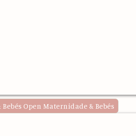
 Bebés
Open Maternidade & Bebés