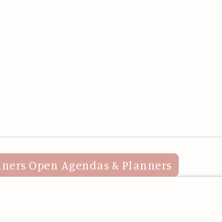
nners
Open Agendas & Planners