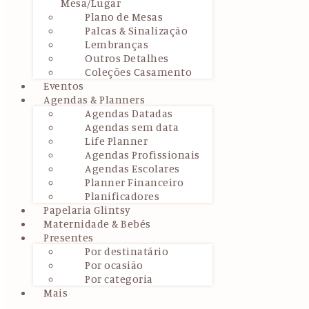
Mesa/Lugar
Plano de Mesas
Palcas & Sinalização
Lembranças
Outros Detalhes
Coleções Casamento
Eventos
Agendas & Planners
Agendas Datadas
Agendas sem data
Life Planner
Agendas Profissionais
Agendas Escolares
Planner Financeiro
Planificadores
Papelaria Glintsy
Maternidade & Bebés
Presentes
Por destinatário
Por ocasião
Por categoria
Mais