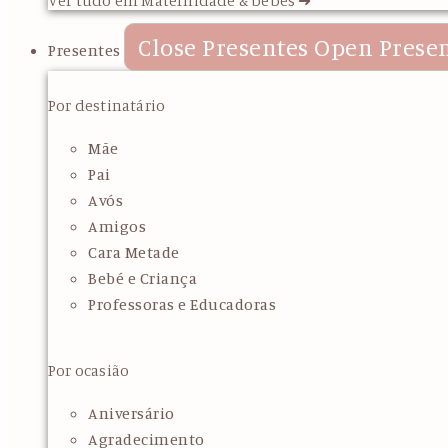
Close Presentes
Open Prese
Presentes
Por destinatário
Mãe
Pai
Avós
Amigos
Cara Metade
Bebé e Criança
Professoras e Educadoras
Por ocasião
Aniversário
Agradecimento