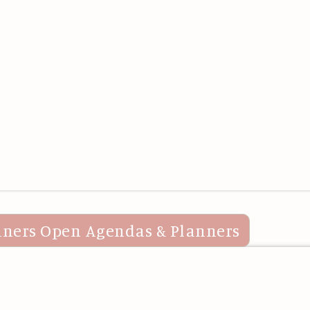
nners
Open Agendas & Planners