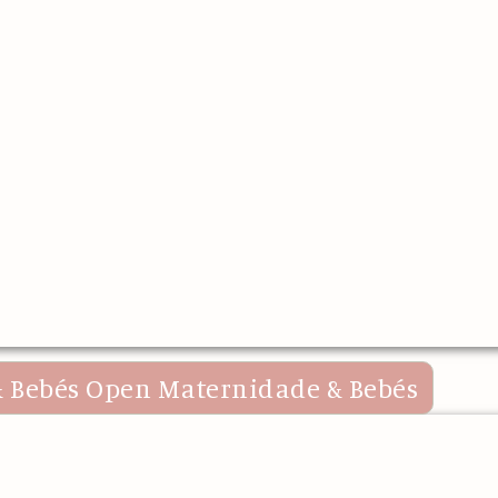
 Bebés
Open Maternidade & Bebés