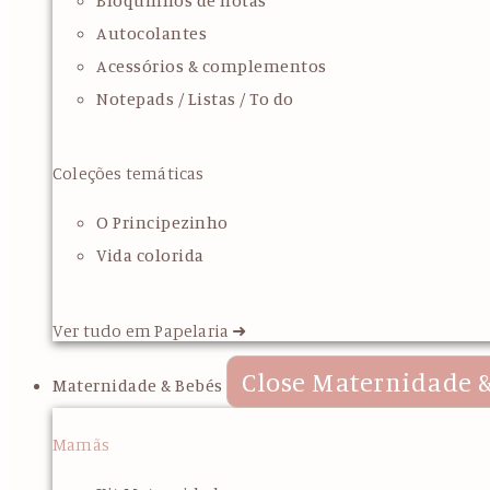
Bloquinhos de notas
Autocolantes
Acessórios & complementos
Notepads / Listas / To do
Coleções temáticas
O Principezinho
Vida colorida
Ver tudo em Papelaria ➜
Close Maternidade &
Maternidade & Bebés
Mamãs