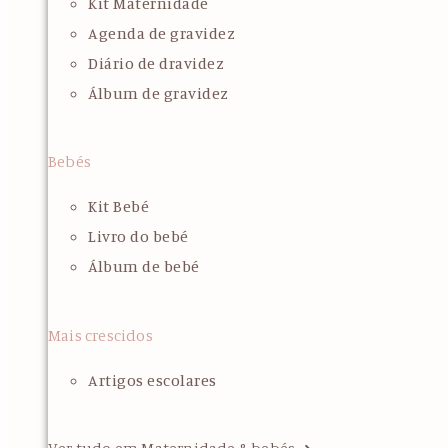
Kit Maternidade
Agenda de gravidez
Diário de dravidez
Álbum de gravidez
Bebés
Kit Bebé
Livro do bebé
Álbum de bebé
Mais crescidos
Artigos escolares
Ver tudo em Maternidade & bebés ➜