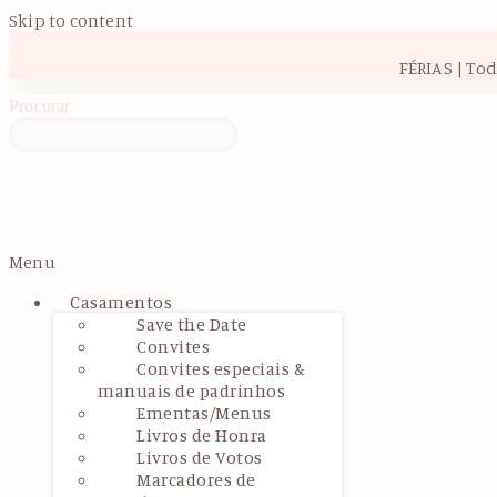
Skip to content
FÉRIAS | To
Procurar
Menu
Casamentos
Save the Date
Convites
Convites especiais &
manuais de padrinhos
Ementas/Menus
Livros de Honra
Livros de Votos
Marcadores de