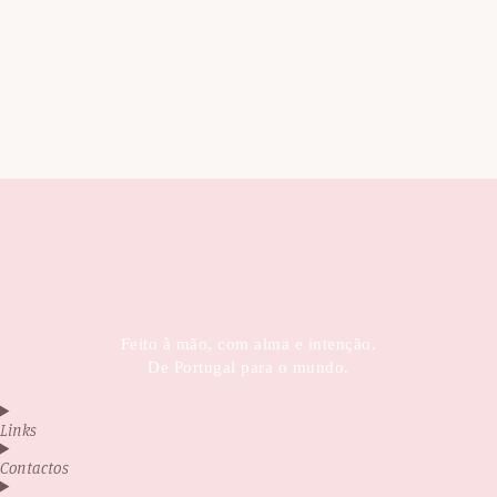
Feito à mão, com alma e intenção.
De Portugal para o mundo.
Links
Contactos