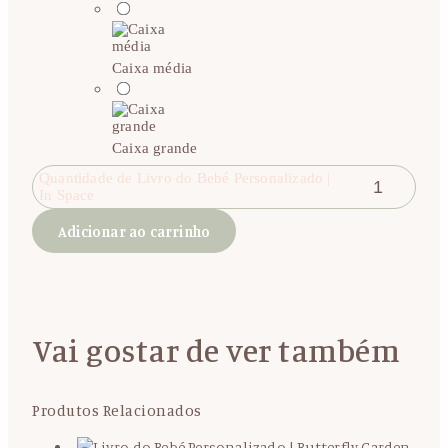
Caixa média
Caixa grande
Quantidade de Livro do Bebé Personalizado |
In Space
Adicionar ao carrinho
Vai gostar de ver também
Produtos Relacionados