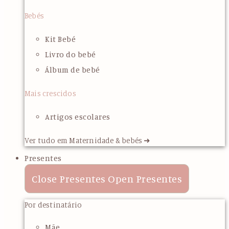
Bebés
Kit Bebé
Livro do bebé
Álbum de bebé
Mais crescidos
Artigos escolares
Ver tudo em Maternidade & bebés ➜
Presentes
Close Presentes
Open Presentes
Por destinatário
Mãe