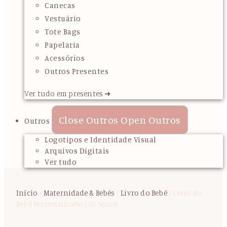
Canecas
Vestuário
Tote Bags
Papelaria
Acessórios
Outros Presentes
Ver tudo em presentes ➜
Close Outros
Open Outros
Outros
Logotipos e Identidade Visual
Arquivos Digitais
Ver tudo
Início
/
Maternidade & Bebés
/
Livro do Bebé
/ Livro do
Bebé Personalizado | In Space