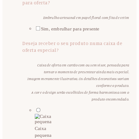
para oferta?
Embrulho artesanal em papel floral com fita de cetim
Sim, embrulhar para presente
Deseja receber o seu produto numa caixa de
oferta especial?
Caixa de oferta em cartão com ou sem visor, pensada para
tornar o momento de presentear ainda mais especial.
Imagem meramente ilustrativa. Os detalhes decorativos variam
conforme o produto.
A cor e o design serão escolhidos de forma harmoniosa com o
produto encomendado.
Caixa
pequena