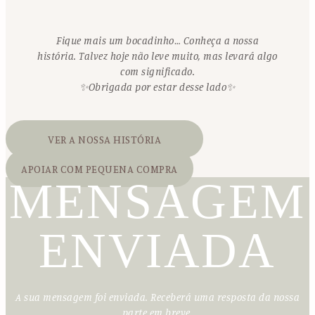
Fique mais um bocadinho… Conheça a nossa
história. Talvez hoje não leve muito, mas levará algo
com significado.
✨Obrigada por estar desse lado✨
VER A NOSSA HISTÓRIA
APOIAR COM PEQUENA COMPRA
MENSAGEM
ENVIADA
A sua mensagem foi enviada. Receberá uma resposta da nossa
parte em breve.