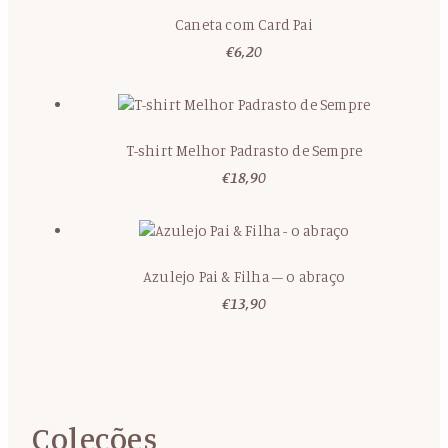
Caneta com Card Pai
€
6,20
T-shirt Melhor Padrasto de Sempre
€
18,90
Azulejo Pai & Filha – o abraço
€
13,90
Coleções