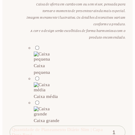
Caixa de oferta em cartão com ou sem visor, pensada para
tornar o momento de presentear ainda mais especial.
Imagem meramente ilustrativa. Os detalhes decorativos variam
conforme o produto.
A cor e o design serão escolhidos de forma harmoniosa com o
produto encomendado.
Caixa
pequena
Caixa média
Caixa grande
Quantidade de Planeamento Diário Slim | Capa
Dura Rosé