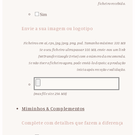
ficheiro recebido.
Sim
Envie a sua imagem ou logotipo
Ficheiros em ai, eps, jpg, jpeg, png, psd. Tamanho máximo: 100 MB
Se o seu ficheiro ultrapassar 100 MB, envie-nos um link
(WeTransfer/Google Drive) com o número da encomenda.
Se não tiver o ficheiro agora, pode enviá-lo depois; a produção
inicia após receção e validação.
(max file size 256 MB)
Miminhos & Complementos
Complete com detalhes que fazem a diferença