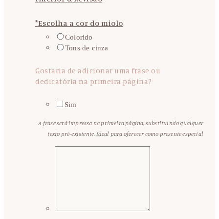
*
Escolha a cor do miolo
Colorido
Tons de cinza
Gostaria de adicionar uma frase ou
dedicatória na primeira página?
Sim
A frase será impressa na primeira página, substituindo qualquer
texto pré-existente. Ideal para oferecer como presente especial