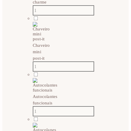
charme
Chaveiro
mini
post-it
Autocolantes
funcionais