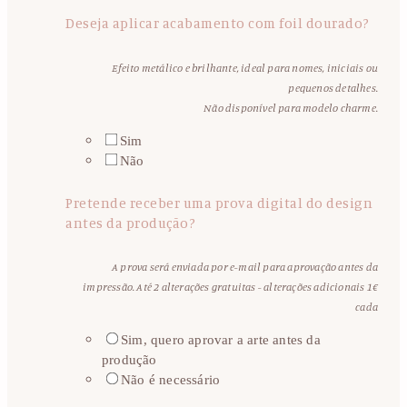
Deseja aplicar acabamento com foil dourado?
Efeito metálico e brilhante, ideal para nomes, iniciais ou
pequenos detalhes.
Não disponível para modelo charme.
Sim
Não
Pretende receber uma prova digital do design
antes da produção?
A prova será enviada por e-mail para aprovação antes da
impressão. Até 2 alterações gratuitas - alterações adicionais 1€
cada
Sim, quero aprovar a arte antes da
produção
Não é necessário