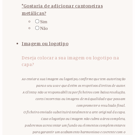
*
Gostaria de adicionar cantoneiras
metálicas?
Sim
Não
Imagem ou logotipo
Deseja colocar a sua imagem ou logotipo na
capa?
Ao enviar a sua imagem ou logotipo, confirme que tem autorização
para o seu uso e que detém os respetivos direitos de autor.
A Glintsy não se responsabiliza por ficheiros com baixa resolução,
cores incorretas ou imagens de má qualidade que possam
comprometer o resultado final.
O ficheiro enviado substituirá totalmente a arte original da capa.
Caso o logotipo ou imagem não cubra a área completa,
poderemos acrescentar um fundo ou elementos complementares
para garantir um acabamento harmonioso e coerente com o