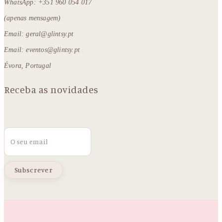
WhatsApp: +351 960 054 017
(apenas mensagem)
Email: geral@glintsy.pt
Email: eventos@glintsy.pt
Évora, Portugal
Receba as novidades
Email