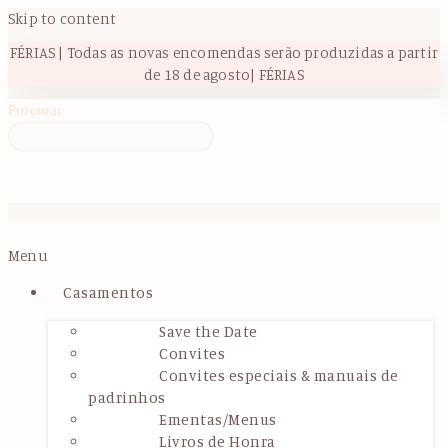
Skip to content
FÉRIAS | Todas as novas encomendas serão produzidas a partir
de 18 de agosto| FÉRIAS
Procurar
Menu
Casamentos
Save the Date
Convites
Convites especiais & manuais de
padrinhos
Ementas/Menus
Livros de Honra