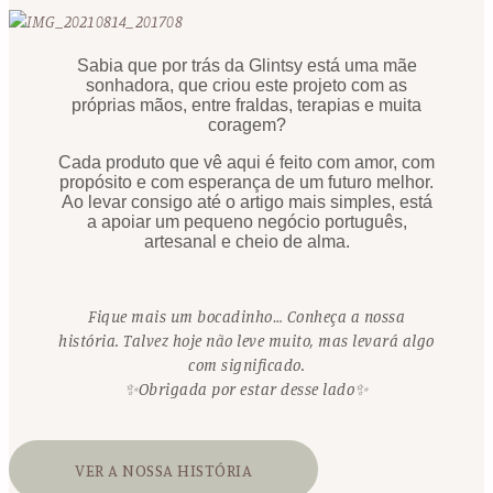
Sabia que por trás da Glintsy está uma mãe
sonhadora, que criou este projeto com as
próprias mãos, entre fraldas, terapias e muita
coragem?
Cada produto que vê aqui é feito com amor, com
propósito e com esperança de um futuro melhor.
Ao levar consigo até o artigo mais simples, está
a apoiar um pequeno negócio português,
artesanal e cheio de alma.
Fique mais um bocadinho… Conheça a nossa
história. Talvez hoje não leve muito, mas levará algo
com significado.
✨Obrigada por estar desse lado✨
VER A NOSSA HISTÓRIA