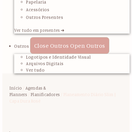
Papelaria
Acessórios
Outros Presentes
Ver tudo em presentes ➜
Close Outros
Open Outros
Outros
Logotipos e Identidade Visual
Arquivos Digitais
Ver tudo
Início
/
Agendas &
Planners
/
Planificadores
/ Planeamento Diário Slim |
Capa Dura Rosé