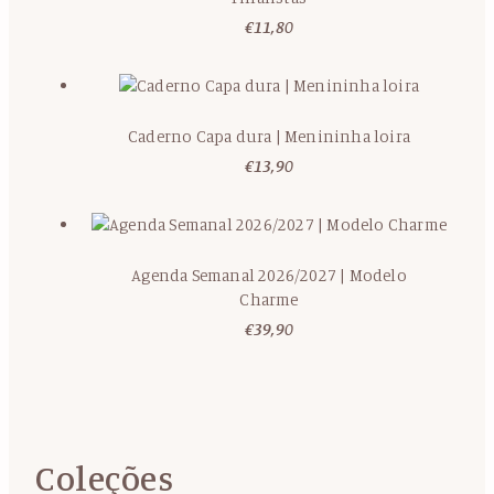
€
11,80
Caderno Capa dura | Menininha loira
€
13,90
Agenda Semanal 2026/2027 | Modelo
Charme
€
39,90
Coleções