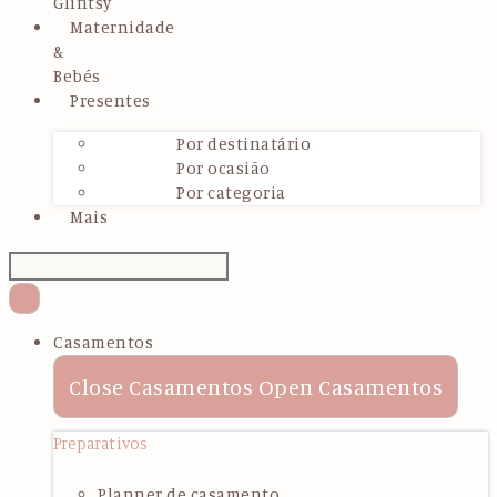
Glintsy
Maternidade
&
Bebés
Presentes
Por destinatário
Por ocasião
Por categoria
Mais
Casamentos
Close Casamentos
Open Casamentos
Preparativos
Planner de casamento