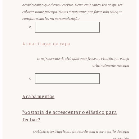
acordo com o que deixou escrito. Deixe em branco se não quiser
colocar nome na capa. Nota importante: por favor não coloque
emojis ou smiles na personalização
A sua citação na capa
Esta frase substituirá qualquer frase ou citação que esteja
originalmente na capa
Acabamentos
*
Gostaria de acrescentar o elástico para
fechar?
O elástico será aplicado de acordo com a cor e estilo da capa
escolhida