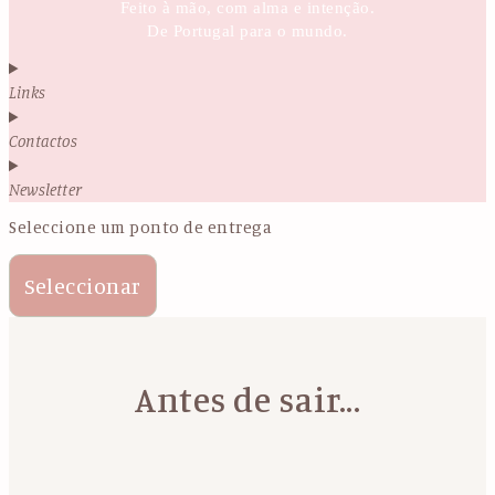
Feito à mão, com alma e intenção.
De Portugal para o mundo.
Links
Contactos
Newsletter
Seleccione um ponto de entrega
Seleccionar
Antes de sair...