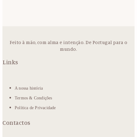
Feito à mão, com alma e intenção. De Portugal para o
mundo.
Links
A nossa história
Termos & Condições
Política de Privacidade
Contactos