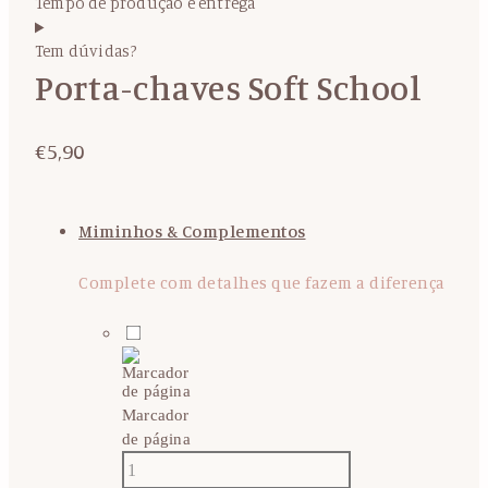
Tempo de produção e entrega
Tem dúvidas?
Porta-chaves Soft School
€
5,90
Miminhos & Complementos
Complete com detalhes que fazem a diferença
Marcador
de página