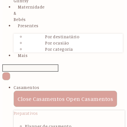
Glintsy
Maternidade
&
Bebés
Presentes
Por destinatário
Por ocasião
Por categoria
Mais
Casamentos
Close Casamentos
Open Casamentos
Preparativos
Planner de casamento