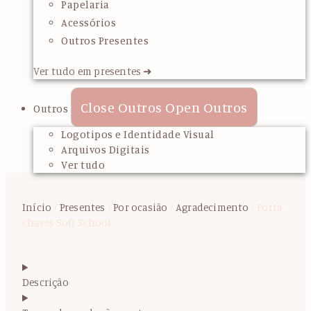
Papelaria
Acessórios
Outros Presentes
Ver tudo em presentes ➜
Close Outros
Open Outros
Outros
Logotipos e Identidade Visual
Arquivos Digitais
Ver tudo
Início
/
Presentes
/
Por ocasião
/
Agradecimento
/ Porta-
chaves Soft School
Descrição