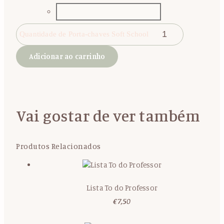
Quantidade de Porta-chaves Soft School
Adicionar ao carrinho
Vai gostar de ver também
Produtos Relacionados
Lista To do Professor
€
7,50