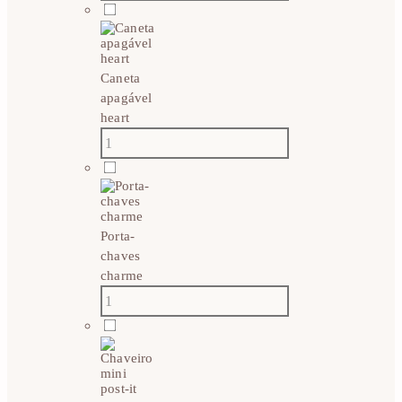
Caneta
apagável
heart
Porta-
chaves
charme