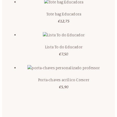
Tote bag Educadora
€
12,75
Lista To do Educador
€
7,50
Porta-chaves acrílico Crescer
€
5,90