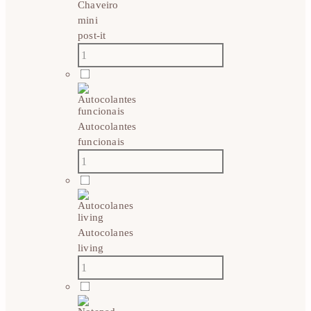
Chaveiro
mini
post-it
Autocolantes
funcionais
Autocolanes
living