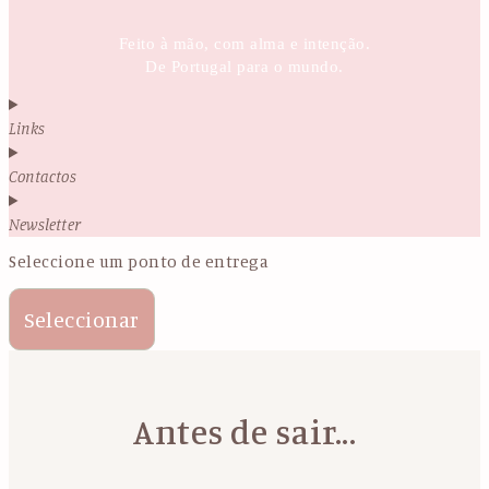
Feito à mão, com alma e intenção.
De Portugal para o mundo.
Links
Contactos
Newsletter
Seleccione um ponto de entrega
Seleccionar
Antes de sair...