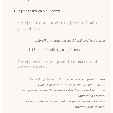
Apresentação e Oferta
Deseja que o seu produto seja embrulhado
para oferta?
Embrulho artesanal em papel floral com fita de cetim
Sim, embrulhar para presente
Deseja receber o seu produto numa caixa de
oferta especial?
Caixa de oferta em cartão com ou sem visor, pensada para
tornar o momento de presentear ainda mais especial.
Imagem meramente ilustrativa. Os detalhes decorativos variam
conforme o produto.
A cor e o design serão escolhidos de forma harmoniosa com o
produto encomendado.