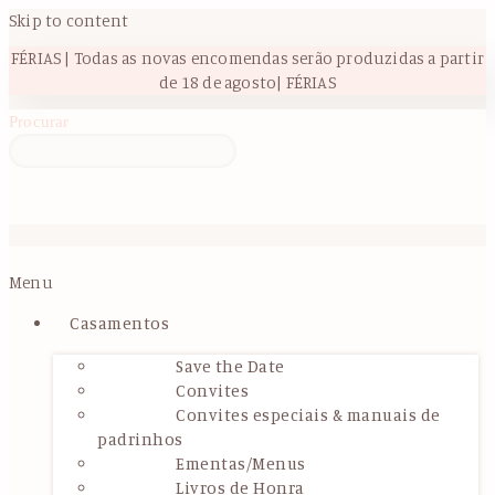
Skip to content
FÉRIAS | Todas as novas encomendas serão produzidas a partir
de 18 de agosto| FÉRIAS
Procurar
Menu
Casamentos
Save the Date
Convites
Convites especiais & manuais de
padrinhos
Ementas/Menus
Livros de Honra