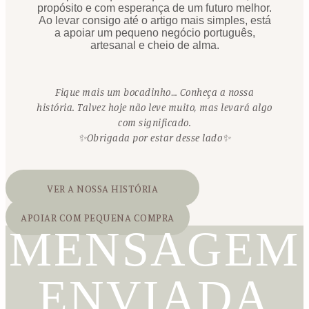
propósito e com esperança de um futuro melhor.
Ao levar consigo até o artigo mais simples, está
a apoiar um pequeno negócio português,
artesanal e cheio de alma.
Fique mais um bocadinho… Conheça a nossa
história. Talvez hoje não leve muito, mas levará algo
com significado.
✨Obrigada por estar desse lado✨
VER A NOSSA HISTÓRIA
APOIAR COM PEQUENA COMPRA
MENSAGEM
ENVIADA