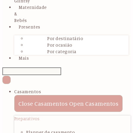
Glintsy
Maternidade
&
Bebés
Presentes
Por destinatário
Por ocasião
Por categoria
Mais
Casamentos
Close Casamentos
Open Casamentos
Preparativos
Planner de casamento