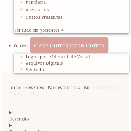
Papelaria
Acessórios
Outros Presentes
Ver tudo em presentes ➜
Close Outros
Open Outros
Outros
Logotipos e Identidade Visual
Arquivos Digitais
Ver tudo
Início
/
Presentes
/
Por destinatário
/
Pai
/ T-shirt Plam
Print – 1 filh@
Descrição