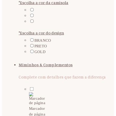
*
Escolha a cor da camisola
*
Escolha a cor do design
BRANCO
PRETO
GOLD
Miminhos & Complementos
Complete com detalhes que fazem a diferença
Marcador
de página