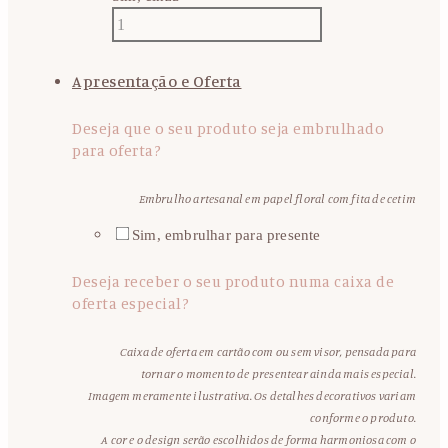
Apresentação e Oferta
Deseja que o seu produto seja embrulhado
para oferta?
Embrulho artesanal em papel floral com fita de cetim
Sim, embrulhar para presente
Deseja receber o seu produto numa caixa de
oferta especial?
Caixa de oferta em cartão com ou sem visor, pensada para
tornar o momento de presentear ainda mais especial.
Imagem meramente ilustrativa. Os detalhes decorativos variam
conforme o produto.
A cor e o design serão escolhidos de forma harmoniosa com o