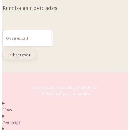
Receba as novidades
Email
Feito à mão, com alma e intenção.
De Portugal para o mundo.
Links
Contactos