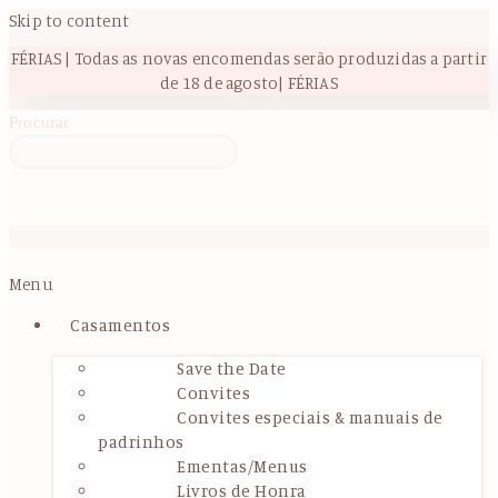
Skip to content
FÉRIAS | Todas as novas encomendas serão produzidas a partir
de 18 de agosto| FÉRIAS
Procurar
Menu
Casamentos
Save the Date
Convites
Convites especiais & manuais de
padrinhos
Ementas/Menus
Livros de Honra