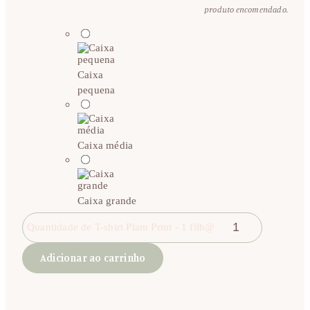
produto encomendado.
Caixa
pequena
Caixa média
Caixa grande
Quantidade de T-shirt Plam Print - 1 filh@
Adicionar ao carrinho