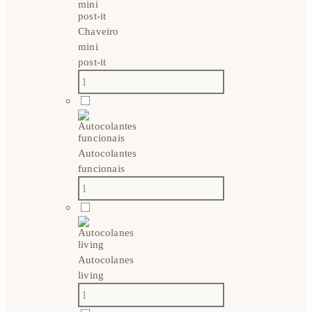
Chaveiro
mini
post-it
Autocolantes
funcionais
Autocolanes
living