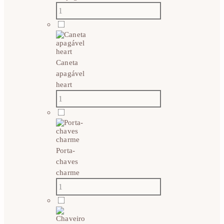
Caneta
apagável
heart
Porta-
chaves
charme