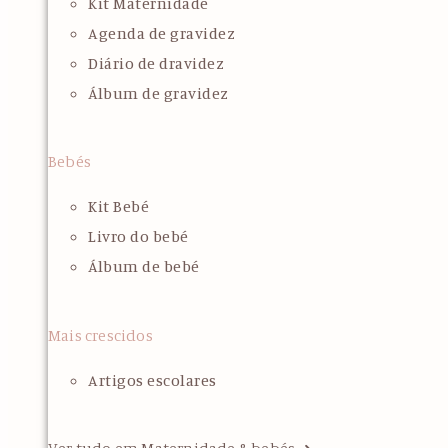
Kit Maternidade
Agenda de gravidez
Diário de dravidez
Álbum de gravidez
Bebés
Kit Bebé
Livro do bebé
Álbum de bebé
Mais crescidos
Artigos escolares
Ver tudo em Maternidade & bebés ➜