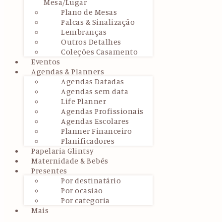
Mesa/Lugar
Plano de Mesas
Palcas & Sinalização
Lembranças
Outros Detalhes
Coleções Casamento
Eventos
Agendas & Planners
Agendas Datadas
Agendas sem data
Life Planner
Agendas Profissionais
Agendas Escolares
Planner Financeiro
Planificadores
Papelaria Glintsy
Maternidade & Bebés
Presentes
Por destinatário
Por ocasião
Por categoria
Mais