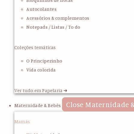
Bloquinhos de notas
Autocolantes
Acessórios & complementos
Notepads / Listas / To do
Coleções temáticas
O Principezinho
Vida colorida
Ver tudo em Papelaria ➜
Close Maternidade &
Maternidade & Bebés
Mamãs