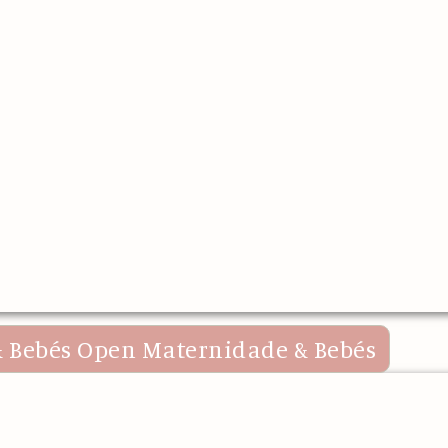
 Bebés
Open Maternidade & Bebés