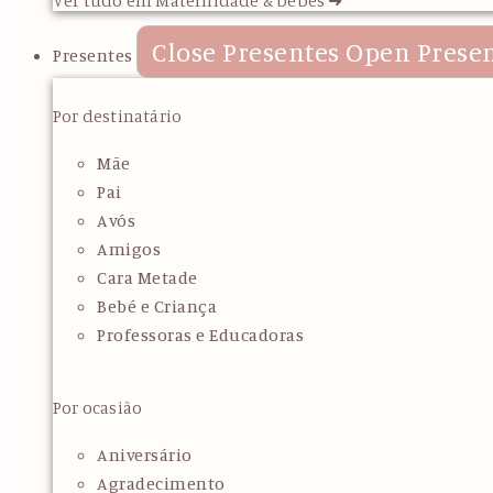
Close Presentes
Open Prese
Presentes
Por destinatário
Mãe
Pai
Avós
Amigos
Cara Metade
Bebé e Criança
Professoras e Educadoras
Por ocasião
Aniversário
Agradecimento