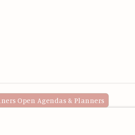
nners
Open Agendas & Planners