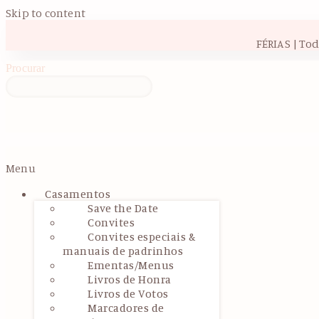
Skip to content
FÉRIAS | To
Procurar
Menu
Casamentos
Save the Date
Convites
Convites especiais &
manuais de padrinhos
Ementas/Menus
Livros de Honra
Livros de Votos
Marcadores de