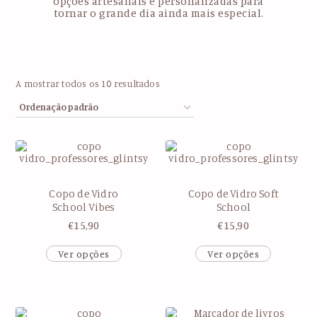
opções artesanais e personalizadas para
tornar o grande dia ainda mais especial.
A mostrar todos os 10 resultados
Copo de Vidro
Copo de Vidro Soft
School Vibes
School
€
15,90
€
15,90
Ver opções
Ver opções