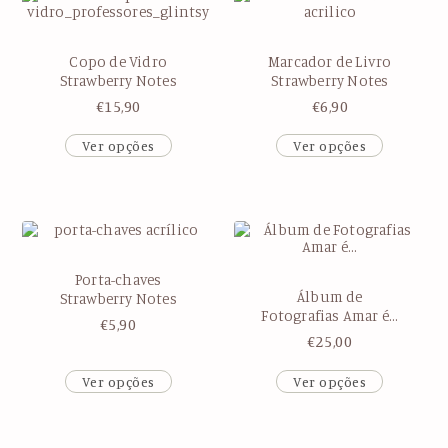
Copo de Vidro
Marcador de Livro
Strawberry Notes
Strawberry Notes
€
15,90
€
6,90
Ver opções
Ver opções
Porta-chaves
Álbum de
Strawberry Notes
Fotografias Amar é…
€
5,90
€
25,00
Ver opções
Ver opções