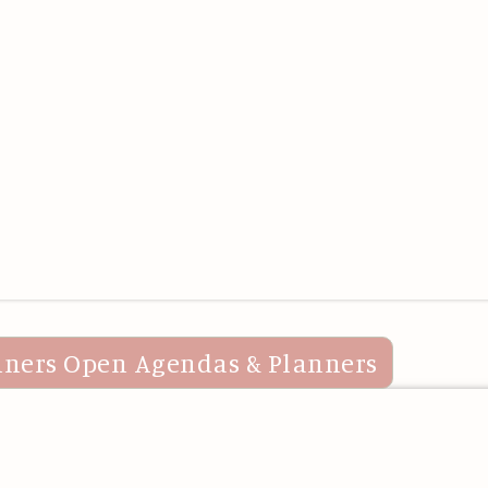
nners
Open Agendas & Planners