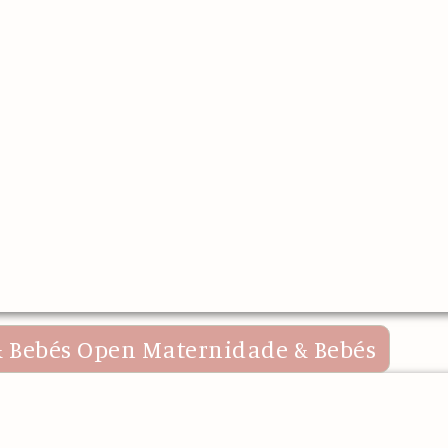
 Bebés
Open Maternidade & Bebés