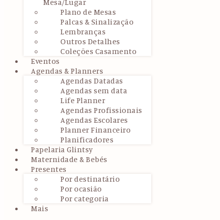
Mesa/Lugar
Plano de Mesas
Palcas & Sinalização
Lembranças
Outros Detalhes
Coleções Casamento
Eventos
Agendas & Planners
Agendas Datadas
Agendas sem data
Life Planner
Agendas Profissionais
Agendas Escolares
Planner Financeiro
Planificadores
Papelaria Glintsy
Maternidade & Bebés
Presentes
Por destinatário
Por ocasião
Por categoria
Mais