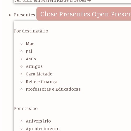
Close Presentes
Open Prese
Presentes
Por destinatário
Mãe
Pai
Avós
Amigos
Cara Metade
Bebé e Criança
Professoras e Educadoras
Por ocasião
Aniversário
Agradecimento