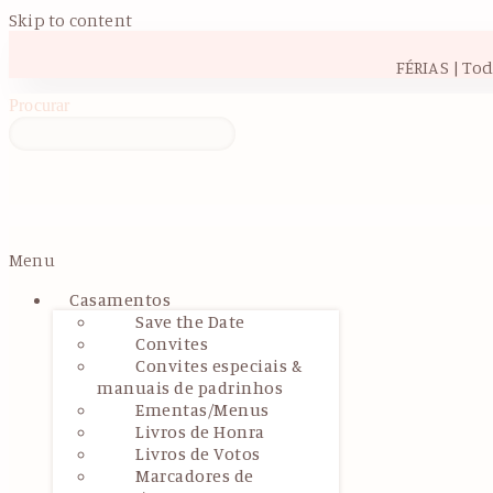
Skip to content
FÉRIAS | To
Procurar
Menu
Casamentos
Save the Date
Convites
Convites especiais &
manuais de padrinhos
Ementas/Menus
Livros de Honra
Livros de Votos
Marcadores de