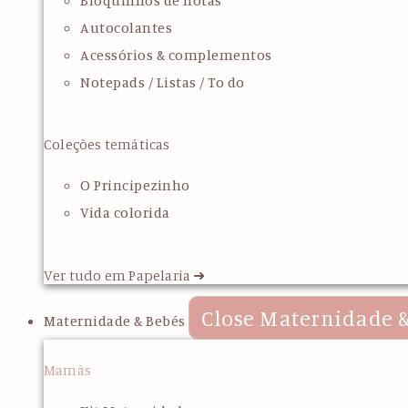
Bloquinhos de notas
Autocolantes
Acessórios & complementos
Notepads / Listas / To do
Coleções temáticas
O Principezinho
Vida colorida
Ver tudo em Papelaria ➜
Close Maternidade &
Maternidade & Bebés
Mamãs