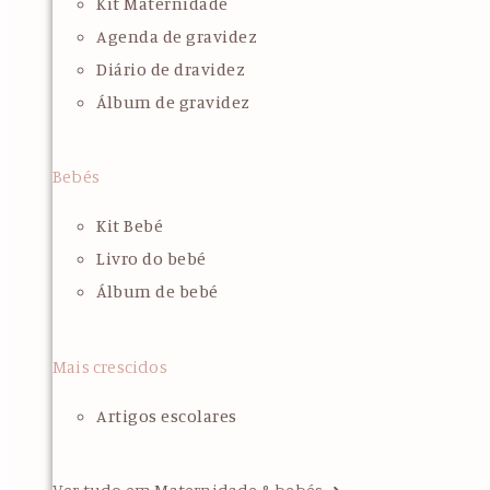
Kit Maternidade
Agenda de gravidez
Diário de dravidez
Álbum de gravidez
Bebés
Kit Bebé
Livro do bebé
Álbum de bebé
Mais crescidos
Artigos escolares
Ver tudo em Maternidade & bebés ➜