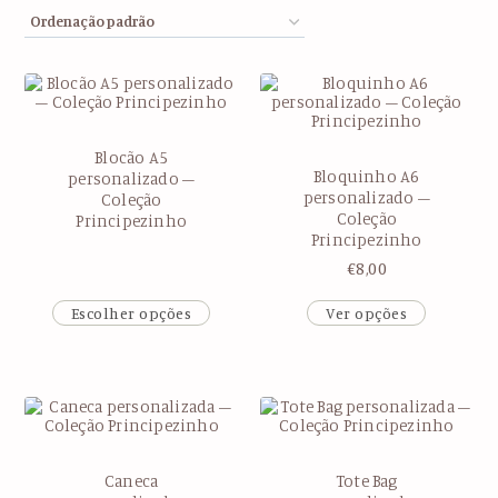
Blocão A5
Bloquinho A6
personalizado –
personalizado –
Coleção
Coleção
Principezinho
Principezinho
€
8,00
Escolher opções
Ver opções
Caneca
Tote Bag