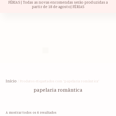
FÉRIAS | Todas as novas encomendas serão produzidas a
partir de 18 de agosto| FÉRIAS
Início
/ Produtos etiquetados com “papelaria romântica”
papelaria romântica
A mostrar todos os 6 resultados