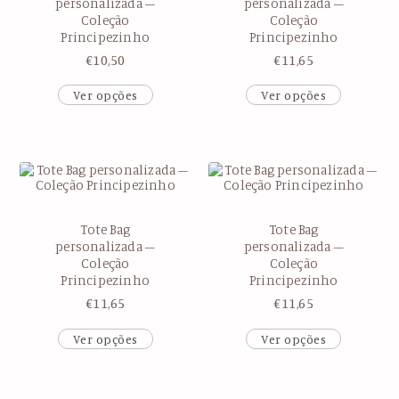
personalizada –
personalizada –
Coleção
Coleção
Principezinho
Principezinho
€
10,50
€
11,65
Ver opções
Ver opções
Tote Bag
Tote Bag
personalizada –
personalizada –
Coleção
Coleção
Principezinho
Principezinho
€
11,65
€
11,65
Ver opções
Ver opções