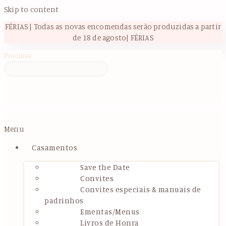
Skip to content
FÉRIAS | Todas as novas encomendas serão produzidas a partir
de 18 de agosto| FÉRIAS
Procurar
Menu
Casamentos
Save the Date
Convites
Convites especiais & manuais de
padrinhos
Ementas/Menus
Livros de Honra