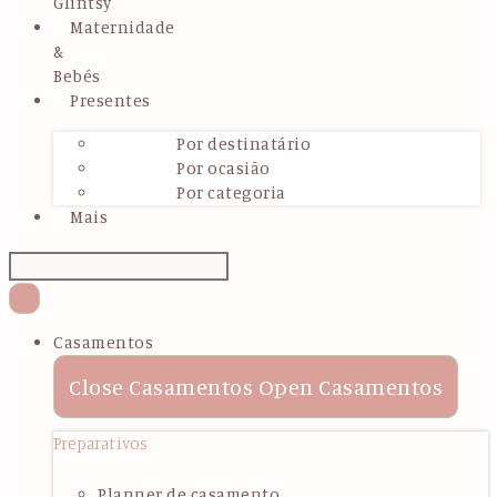
Glintsy
Maternidade
&
Bebés
Presentes
Por destinatário
Por ocasião
Por categoria
Mais
Casamentos
Close Casamentos
Open Casamentos
Preparativos
Planner de casamento