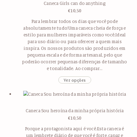
Caneca Girls can do anything
€
10,50
Para lembrar todos os dias que você pode
absolutamente tudo!Uma caneca cheia de força e
estilo para mulheres imparáveis como você.Ideal
para uso diário ou para oferecer a quem mais
inspira. Os nossos produtos são produzidos em
pequena escala e de forma artesanal, pelo que
poderão ocorrer pequenas diferenças de tamanho
e tonalidade. Ao comprar…
Ver opções
Caneca Sou heroína da minha própria história
€
10,50
Porque a protagonista aqui é você.Esta caneca é
um lembrete diário de que você é forte, capaz e