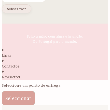
Feito à mão, com alma e intenção.
De Portugal para o mundo.
Links
Contactos
Newsletter
Seleccione um ponto de entrega
Seleccionar