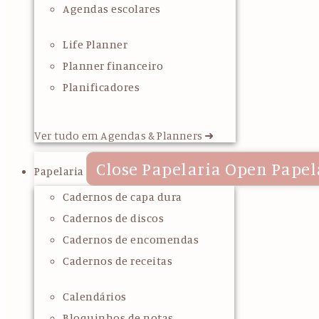
Agendas escolares
Life Planner
Planner financeiro
Planificadores
Ver tudo em Agendas & Planners ➜
Close Papelaria
Open Papel
Papelaria
Cadernos de capa dura
Cadernos de discos
Cadernos de encomendas
Cadernos de receitas
Calendários
Bloquinhos de notas