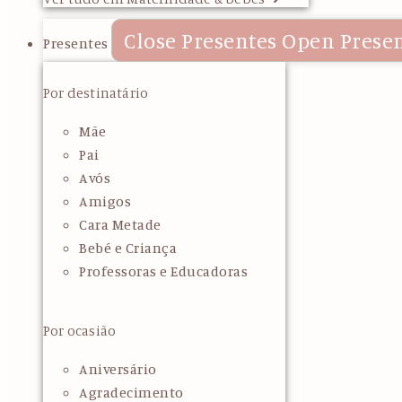
Close Presentes
Open Prese
Presentes
Por destinatário
Mãe
Pai
Avós
Amigos
Cara Metade
Bebé e Criança
Professoras e Educadoras
Por ocasião
Aniversário
Agradecimento