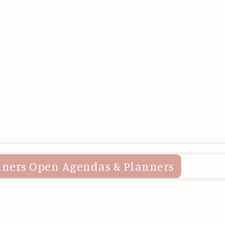
nners
Open Agendas & Planners