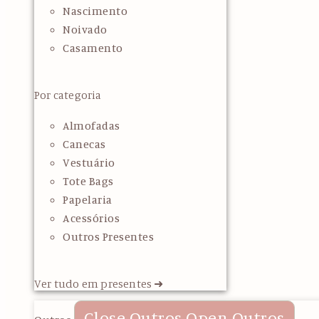
Nascimento
Noivado
Casamento
Por categoria
Almofadas
Canecas
Vestuário
Tote Bags
Papelaria
Acessórios
Outros Presentes
Ver tudo em presentes ➜
Close Outros
Open Outros