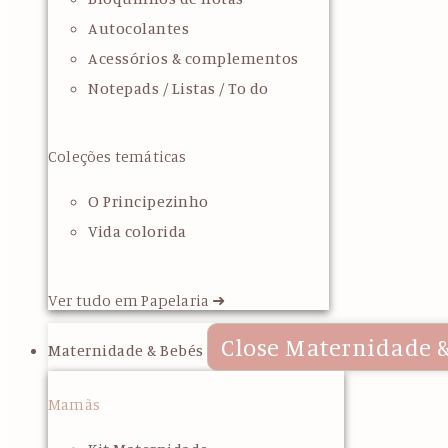
Autocolantes
Acessórios & complementos
Notepads / Listas / To do
Coleções temáticas
O Principezinho
Vida colorida
Ver tudo em Papelaria ➜
Close Maternidade &
Maternidade & Bebés
Mamãs