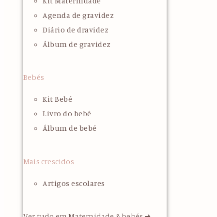
Kit Maternidade
Agenda de gravidez
Diário de dravidez
Álbum de gravidez
Bebés
Kit Bebé
Livro do bebé
Álbum de bebé
Mais crescidos
Artigos escolares
Ver tudo em Maternidade & bebés ➜